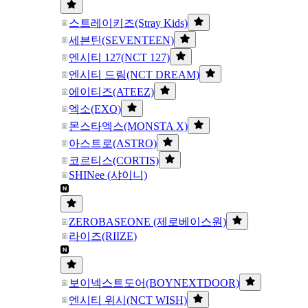
스트레이키즈(Stray Kids)
세븐틴(SEVENTEEN)
엔시티 127(NCT 127)
엔시티 드림(NCT DREAM)
에이티즈(ATEEZ)
엑소(EXO)
몬스타엑스(MONSTA X)
아스트로(ASTRO)
코르티스(CORTIS)
SHINee (샤이니)
ZEROBASEONE (제로베이스원)
라이즈(RIIZE)
보이넥스트도어(BOYNEXTDOOR)
엔시티 위시(NCT WISH)