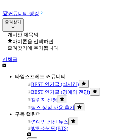
🏆
커뮤니티 랭킹
즐겨찾기
게시판 제목의
아이콘을 선택하면
즐겨찾기에 추가됩니다.
전체글
타임스프레드 커뮤니티
BEST 인기글 (실시간)
BEST 인기글 (명예의 전당)
챌린지 신청
탐스 상점 사용 후기
구독 캘린더
연예인 최신 뉴스
방탄소년단(BTS)