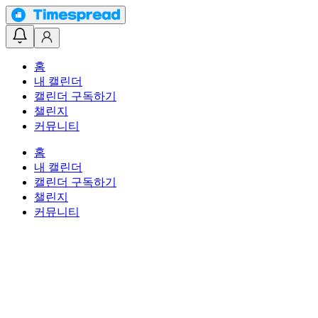
홈
내 캘린더
캘린더 구독하기
챌린지
커뮤니티
홈
내 캘린더
캘린더 구독하기
챌린지
커뮤니티