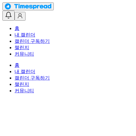
홈
내 캘린더
캘린더 구독하기
챌린지
커뮤니티
홈
내 캘린더
캘린더 구독하기
챌린지
커뮤니티