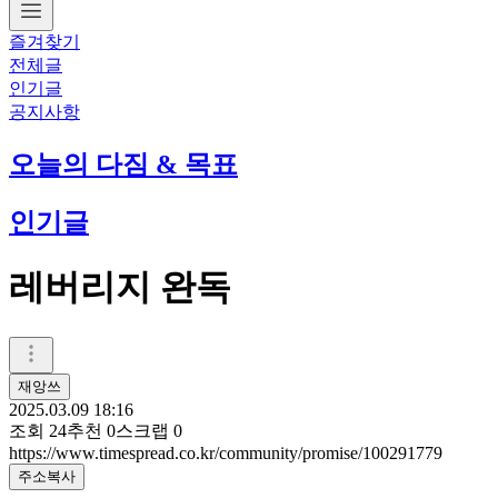
즐겨찾기
전체글
인기글
공지사항
오늘의 다짐 & 목표
인기글
레버리지 완독
재앙쓰
2025.03.09 18:16
조회
24
추천
0
스크랩
0
https://www.timespread.co.kr/community/promise/100291779
주소복사