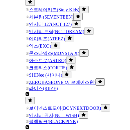
스트레이키즈(Stray Kids)
세븐틴(SEVENTEEN)
엔시티 127(NCT 127)
엔시티 드림(NCT DREAM)
에이티즈(ATEEZ)
엑소(EXO)
몬스타엑스(MONSTA X)
아스트로(ASTRO)
코르티스(CORTIS)
SHINee (샤이니)
ZEROBASEONE (제로베이스원)
라이즈(RIIZE)
보이넥스트도어(BOYNEXTDOOR)
엔시티 위시(NCT WISH)
블랙핑크(BLACKPINK)