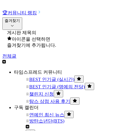
🏆
커뮤니티 랭킹
즐겨찾기
게시판 제목의
아이콘을 선택하면
즐겨찾기에 추가됩니다.
전체글
타임스프레드 커뮤니티
BEST 인기글 (실시간)
BEST 인기글 (명예의 전당)
챌린지 신청
탐스 상점 사용 후기
구독 캘린더
연예인 최신 뉴스
방탄소년단(BTS)