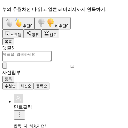
부의 추월차선 다 읽고 얼른 레버리지까지 완독하기!
추천
0
비추천
0
스크랩
공유
신고
목록
댓글
5
사진첨부
등록
추천순
최신순
등록순
민트홀릭
완독 다 하셨지요?
