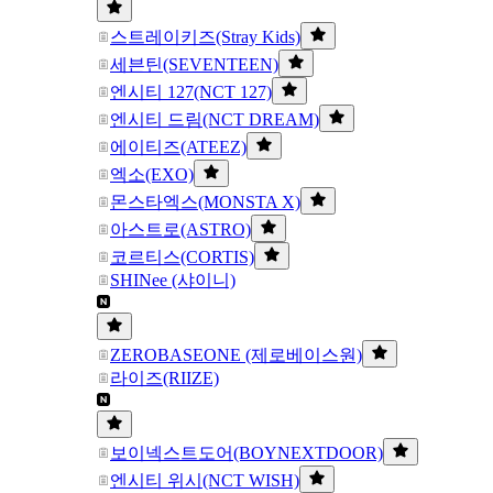
스트레이키즈(Stray Kids)
세븐틴(SEVENTEEN)
엔시티 127(NCT 127)
엔시티 드림(NCT DREAM)
에이티즈(ATEEZ)
엑소(EXO)
몬스타엑스(MONSTA X)
아스트로(ASTRO)
코르티스(CORTIS)
SHINee (샤이니)
ZEROBASEONE (제로베이스원)
라이즈(RIIZE)
보이넥스트도어(BOYNEXTDOOR)
엔시티 위시(NCT WISH)