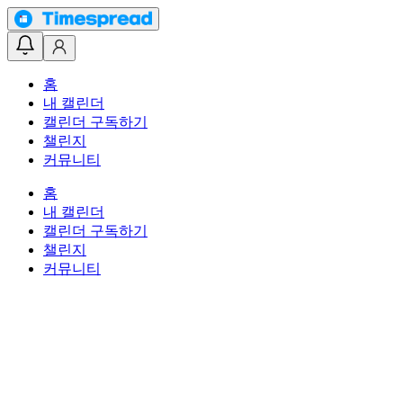
홈
내 캘린더
캘린더 구독하기
챌린지
커뮤니티
홈
내 캘린더
캘린더 구독하기
챌린지
커뮤니티