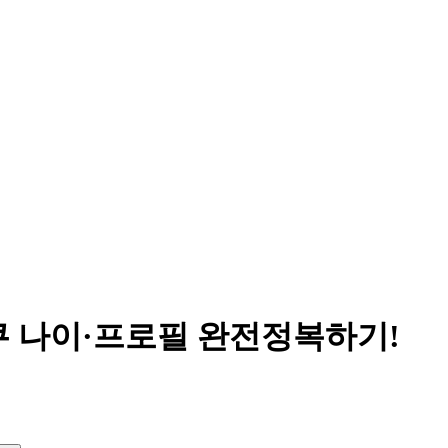
리쿠 나이·프로필 완전정복하기!