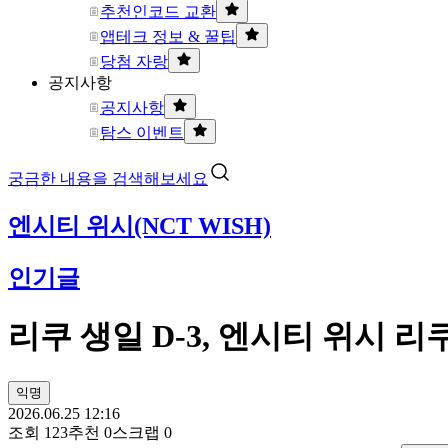
추천인코드 교환
앱테크 정보 & 꿀팁
당첨 자랑
공지사항
공지사항
탐스 이벤트
궁금한 내용을 검색해보세요
엔시티 위시(NCT WISH)
인기글
리쿠 생일 D-3, 엔시티 위시 
익명
2026.06.25 12:16
조회
123
추천
0
스크랩
0