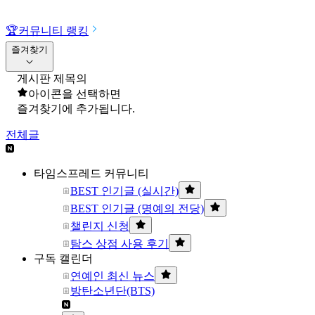
🏆
커뮤니티 랭킹
즐겨찾기
게시판 제목의
아이콘을 선택하면
즐겨찾기에 추가됩니다.
전체글
타임스프레드 커뮤니티
BEST 인기글 (실시간)
BEST 인기글 (명예의 전당)
챌린지 신청
탐스 상점 사용 후기
구독 캘린더
연예인 최신 뉴스
방탄소년단(BTS)