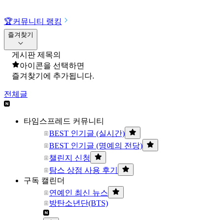
🏆
커뮤니티 랭킹
즐겨찾기
게시판 제목의
아이콘을 선택하면
즐겨찾기에 추가됩니다.
전체글
타임스프레드 커뮤니티
BEST 인기글 (실시간)
BEST 인기글 (명예의 전당)
챌린지 신청
탐스 상점 사용 후기
구독 캘린더
연예인 최신 뉴스
방탄소년단(BTS)