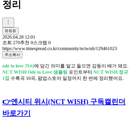
정리
듀듀듀
2026.04.28 12:01
조회
270
추천
0
스크랩
0
https://www.timespread.co.kr/community/nctwish/129461023
주소복사
ode to love 가사
에 담긴 의미를 알고 들으면 감동이 배가 돼요.
NCT WISH Ode to Love 샘플링
포인트부터
NCT WISH 정규
1집
수록곡 10곡, 팝업스토어 일정까지 한 번에 정리했어요.
👉엔시티 위시(NCT WISH) 구독캘린더
바로가기