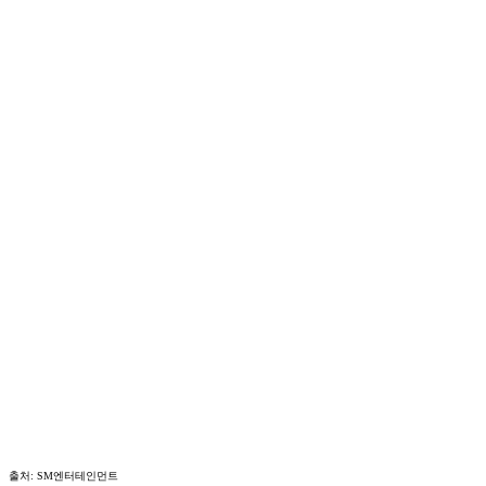
출처: SM엔터테인먼트