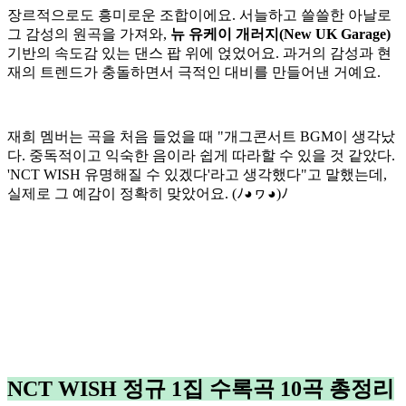
장르적으로도 흥미로운 조합이에요. 서늘하고 쓸쓸한 아날로
그 감성의 원곡을 가져와,
뉴 유케이 개러지(New UK Garage)
기반의 속도감 있는 댄스 팝 위에 얹었어요. 과거의 감성과 현
재의 트렌드가 충돌하면서 극적인 대비를 만들어낸 거예요.
재희 멤버는 곡을 처음 들었을 때 "개그콘서트 BGM이 생각났
다. 중독적이고 익숙한 음이라 쉽게 따라할 수 있을 것 같았다.
'NCT WISH 유명해질 수 있겠다'라고 생각했다"고 말했는데,
실제로 그 예감이 정확히 맞았어요. (ﾉ◕ヮ◕)ﾉ
NCT WISH 정규 1집 수록곡 10곡 총정리