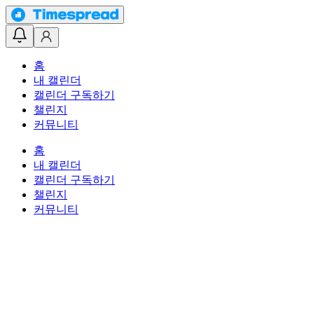
홈
내 캘린더
캘린더 구독하기
챌린지
커뮤니티
홈
내 캘린더
캘린더 구독하기
챌린지
커뮤니티