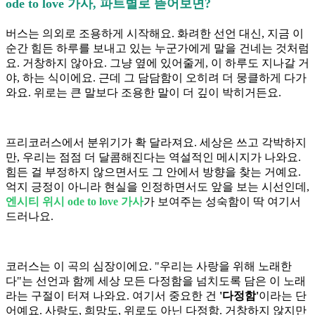
ode to love 가사, 파트별로 뜯어보면?
버스는 의외로 조용하게 시작해요. 화려한 선언 대신, 지금 이
순간 힘든 하루를 보내고 있는 누군가에게 말을 건네는 것처럼
요. 거창하지 않아요. 그냥 옆에 있어줄게, 이 하루도 지나갈 거
야, 하는 식이에요. 근데 그 담담함이 오히려 더 뭉클하게 다가
와요. 위로는 큰 말보다 조용한 말이 더 깊이 박히거든요.
프리코러스에서 분위기가 확 달라져요. 세상은 쓰고 각박하지
만, 우리는 점점 더 달콤해진다는 역설적인 메시지가 나와요.
힘든 걸 부정하지 않으면서도 그 안에서 방향을 찾는 거예요.
억지 긍정이 아니라 현실을 인정하면서도 앞을 보는 시선인데,
엔시티 위시 ode to love 가사
가 보여주는 성숙함이 딱 여기서
드러나요.
코러스는 이 곡의 심장이에요. "우리는 사랑을 위해 노래한
다"는 선언과 함께 세상 모든 다정함을 넘치도록 담은 이 노래
라는 구절이 터져 나와요. 여기서 중요한 건
'다정함'
이라는 단
어예요. 사랑도, 희망도, 위로도 아닌 다정함. 거창하지 않지만