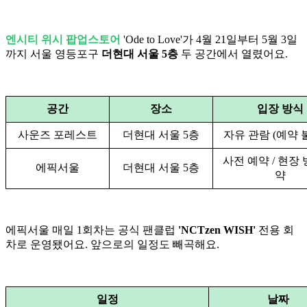
엔시티 위시 팝업스토어
'Ode to Love'가 4월 21일부터 5월 3일
까지 서울 영등포구
더현대 서울 5층
두 공간에서 열렸어요.
공간
장소
입장 방식
사운즈 포레스트
더현대 서울 5층
자유 관람 (예약 
사전 예약 / 현장
에픽서울
더현대 서울 5층
약
에픽서울 매일 1회차는 공식 팬클럽
'NCTzen WISH'
전용 회
차로 운영됐어요. 앞으로의 일정도 빼곡해요.
일정
날짜