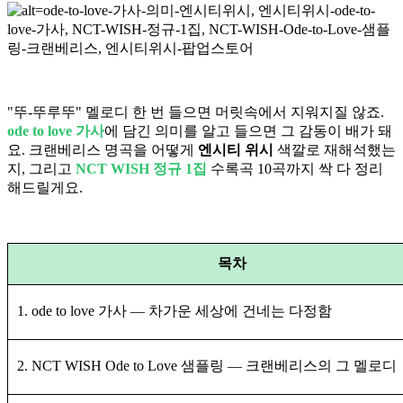
"뚜-뚜루뚜" 멜로디 한 번 들으면 머릿속에서 지워지질 않죠.
ode to love 가사
에 담긴 의미를 알고 들으면 그 감동이 배가 돼
요. 크랜베리스 명곡을 어떻게
엔시티 위시
색깔로 재해석했는
지, 그리고
NCT WISH 정규 1집
수록곡 10곡까지 싹 다 정리
해드릴게요.
목차
1. ode to love 가사 — 차가운 세상에 건네는 다정함
2. NCT WISH Ode to Love 샘플링 — 크랜베리스의 그 멜로디