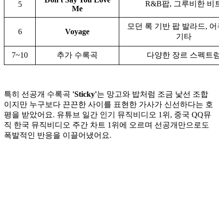
R&B팝, 그루비한 비
5
Me
모던 록 기반 팝 발라드, 
6
Voyage
기타
7~10
추가 수록곡
다양한 장르 스펙트
특히 선공개 수록곡
'Sticky'
는 망고와 밥처럼 조금 낯선 조합
이지만 누구보다 끈끈한 사이를 표현한 가사가 신선하다는 호
평을 받았어요. 유튜브 일간 인기 뮤직비디오 1위, 중국 QQ뮤
직 한국 뮤직비디오 주간 차트 1위에 오르며 선공개만으로도
폭발적인 반응을 이끌어냈어요.