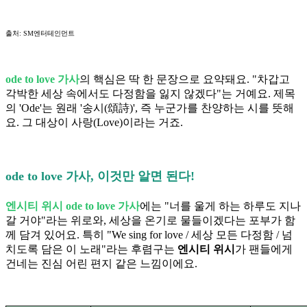
출처: SM엔터테인먼트
ode to love 가사
의 핵심은 딱 한 문장으로 요약돼요. "차갑고
각박한 세상 속에서도 다정함을 잃지 않겠다"는 거예요. 제목
의 'Ode'는 원래 '송시(頌詩)', 즉 누군가를 찬양하는 시를 뜻해
요. 그 대상이 사랑(Love)이라는 거죠.
ode to love 가사, 이것만 알면 된다!
엔시티 위시 ode to love 가사
에는 "너를 울게 하는 하루도 지나
갈 거야"라는 위로와, 세상을 온기로 물들이겠다는 포부가 함
께 담겨 있어요. 특히 "We sing for love / 세상 모든 다정함 / 넘
치도록 담은 이 노래"라는 후렴구는
엔시티 위시
가 팬들에게
건네는 진심 어린 편지 같은 느낌이에요.