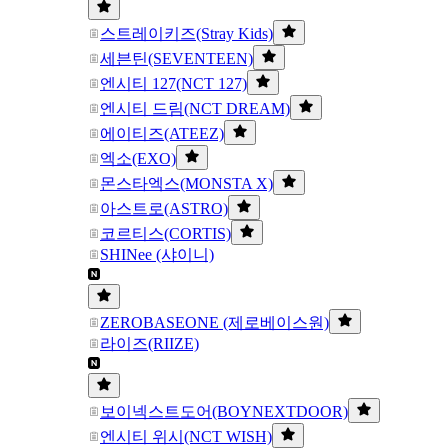
스트레이키즈(Stray Kids)
세븐틴(SEVENTEEN)
엔시티 127(NCT 127)
엔시티 드림(NCT DREAM)
에이티즈(ATEEZ)
엑소(EXO)
몬스타엑스(MONSTA X)
아스트로(ASTRO)
코르티스(CORTIS)
SHINee (샤이니)
ZEROBASEONE (제로베이스원)
라이즈(RIIZE)
보이넥스트도어(BOYNEXTDOOR)
엔시티 위시(NCT WISH)