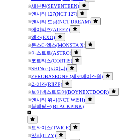
세븐틴(SEVENTEEN)
엔시티 127(NCT 127)
엔시티 드림(NCT DREAM)
에이티즈(ATEEZ)
엑소(EXO)
몬스타엑스(MONSTA X)
아스트로(ASTRO)
코르티스(CORTIS)
SHINee (샤이니)
ZEROBASEONE (제로베이스원)
라이즈(RIIZE)
보이넥스트도어(BOYNEXTDOOR)
엔시티 위시(NCT WISH)
블랙핑크(BLACKPINK)
트와이스(TWICE)
있지(ITZY)