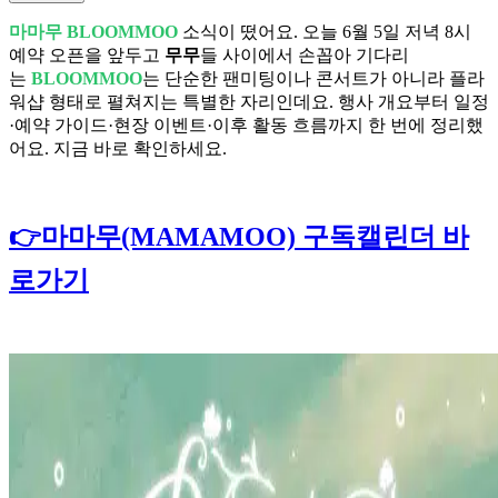
마마무 BLOOMMOO
소식이 떴어요. 오늘 6월 5일 저녁 8시
예약 오픈을 앞두고
무무
들 사이에서 손꼽아 기다리
는
BLOOMMOO
는 단순한 팬미팅이나 콘서트가 아니라 플라
워샵 형태로 펼쳐지는 특별한 자리인데요. 행사 개요부터 일정
·예약 가이드·현장 이벤트·이후 활동 흐름까지 한 번에 정리했
어요. 지금 바로 확인하세요.
👉마마무(MAMAMOO) 구독캘린더 바
로가기