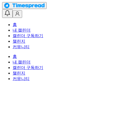
홈
내 캘린더
캘린더 구독하기
챌린지
커뮤니티
홈
내 캘린더
캘린더 구독하기
챌린지
커뮤니티