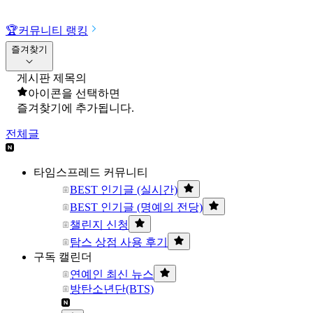
🏆
커뮤니티 랭킹
즐겨찾기
게시판 제목의
아이콘을 선택하면
즐겨찾기에 추가됩니다.
전체글
타임스프레드 커뮤니티
BEST 인기글 (실시간)
BEST 인기글 (명예의 전당)
챌린지 신청
탐스 상점 사용 후기
구독 캘린더
연예인 최신 뉴스
방탄소년단(BTS)