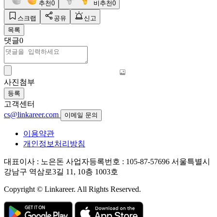
추천
0
비추천
0
스크랩
공유
신고
목록
댓글
0
사진첨부
등록
고객센터
cs@linkareer.com
이메일 문의
이용약관
개인정보처리방침
대표이사 : 노은돈
사업자등록번호 : 105-87-57696
서울특별시
강남구 역삼로3길 11, 10층 1003호
Copyright © Linkareer. All Rights Reserved.