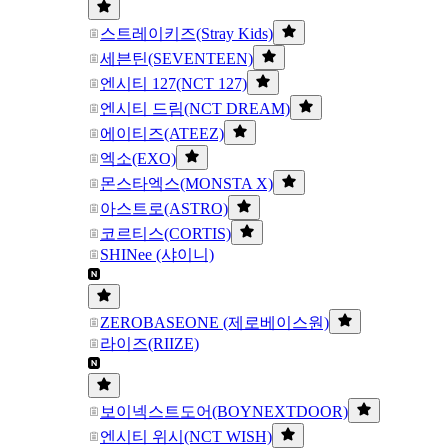
스트레이키즈(Stray Kids)
세븐틴(SEVENTEEN)
엔시티 127(NCT 127)
엔시티 드림(NCT DREAM)
에이티즈(ATEEZ)
엑소(EXO)
몬스타엑스(MONSTA X)
아스트로(ASTRO)
코르티스(CORTIS)
SHINee (샤이니)
ZEROBASEONE (제로베이스원)
라이즈(RIIZE)
보이넥스트도어(BOYNEXTDOOR)
엔시티 위시(NCT WISH)