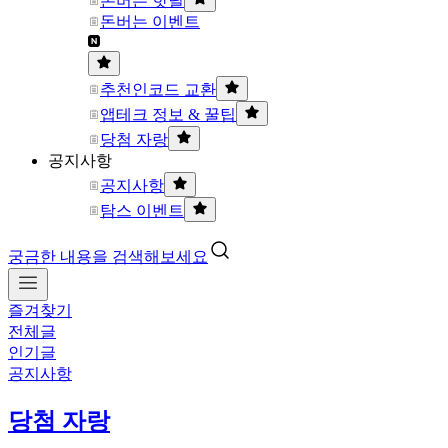
돈버는 핫딜
돈버는 이벤트
추천인코드 교환
앱테크 정보 & 꿀팁
당첨 자랑
공지사항
공지사항
탐스 이벤트
궁금한 내용을 검색해보세요
즐겨찾기
전체글
인기글
공지사항
당첨 자랑