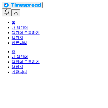
홈
내 캘린더
캘린더 구독하기
챌린지
커뮤니티
홈
내 캘린더
캘린더 구독하기
챌린지
커뮤니티