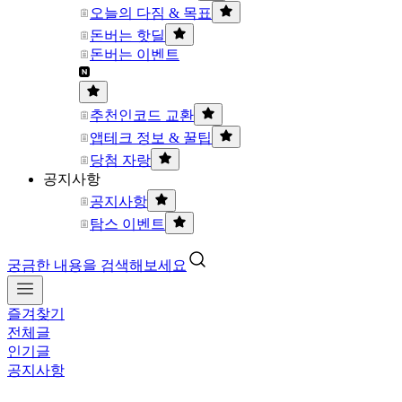
오늘의 다짐 & 목표
돈버는 핫딜
돈버는 이벤트
추천인코드 교환
앱테크 정보 & 꿀팁
당첨 자랑
공지사항
공지사항
탐스 이벤트
궁금한 내용을 검색해보세요
즐겨찾기
전체글
인기글
공지사항