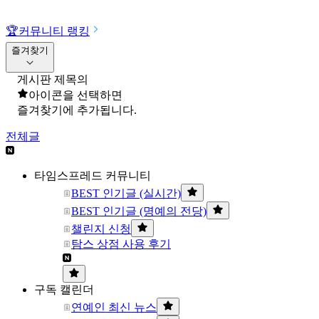
🏆
커뮤니티 랭킹
즐겨찾기
게시판 제목의
아이콘을 선택하면
즐겨찾기에 추가됩니다.
전체글
타임스프레드 커뮤니티
BEST 인기글 (실시간)
BEST 인기글 (명예의 전당)
챌린지 신청
탐스 상점 사용 후기
구독 캘린더
연예인 최신 뉴스