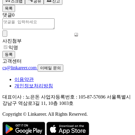
스크랩
공유
신고
목록
댓글
0
사진첨부
익명
등록
고객센터
cs@linkareer.com
이메일 문의
이용약관
개인정보처리방침
대표이사 : 노은돈
사업자등록번호 : 105-87-57696
서울특별시
강남구 역삼로3길 11, 10층 1003호
Copyright © Linkareer. All Rights Reserved.