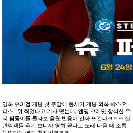
영화 슈퍼걸 개봉 첫 주말에 동시기 개봉 외화 박스오
피스 1위 찍었다고 기사 떴는데, 엔딩 크레딧 장식한 우
리 핌둥이들 콜라보 음원 반응이 진짜 뜨겁다ㅋㅋㅋ 실
관람객들 후기 보니까 영화 끝나고 노래 나올 때 소름
돋았다는 얘기 천지임ㅋㅋㅋ