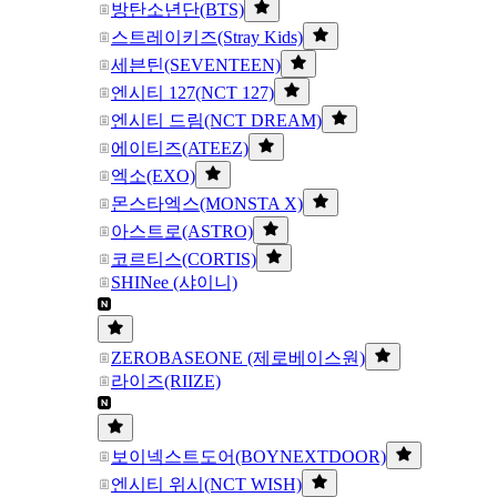
방탄소년단(BTS)
스트레이키즈(Stray Kids)
세븐틴(SEVENTEEN)
엔시티 127(NCT 127)
엔시티 드림(NCT DREAM)
에이티즈(ATEEZ)
엑소(EXO)
몬스타엑스(MONSTA X)
아스트로(ASTRO)
코르티스(CORTIS)
SHINee (샤이니)
ZEROBASEONE (제로베이스원)
라이즈(RIIZE)
보이넥스트도어(BOYNEXTDOOR)
엔시티 위시(NCT WISH)