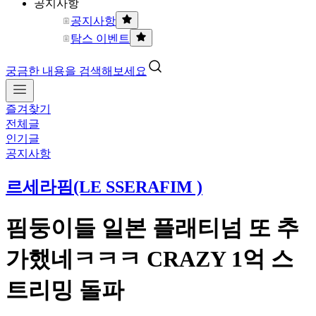
공지사항
공지사항
탐스 이벤트
궁금한 내용을 검색해보세요
즐겨찾기
전체글
인기글
공지사항
르세라핌(LE SSERAFIM )
핌둥이들 일본 플래티넘 또 추
가했네ㅋㅋㅋ CRAZY 1억 스
트리밍 돌파