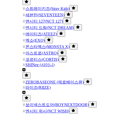
스트레이키즈(Stray Kids)
세븐틴(SEVENTEEN)
엔시티 127(NCT 127)
엔시티 드림(NCT DREAM)
에이티즈(ATEEZ)
엑소(EXO)
몬스타엑스(MONSTA X)
아스트로(ASTRO)
코르티스(CORTIS)
SHINee (샤이니)
ZEROBASEONE (제로베이스원)
라이즈(RIIZE)
보이넥스트도어(BOYNEXTDOOR)
엔시티 위시(NCT WISH)