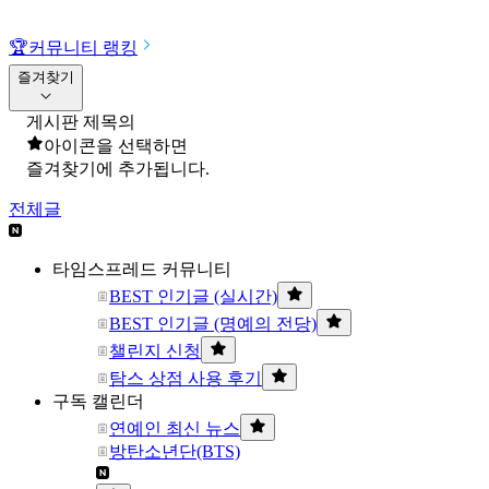
🏆
커뮤니티 랭킹
즐겨찾기
게시판 제목의
아이콘을 선택하면
즐겨찾기에 추가됩니다.
전체글
타임스프레드 커뮤니티
BEST 인기글 (실시간)
BEST 인기글 (명예의 전당)
챌린지 신청
탐스 상점 사용 후기
구독 캘린더
연예인 최신 뉴스
방탄소년단(BTS)