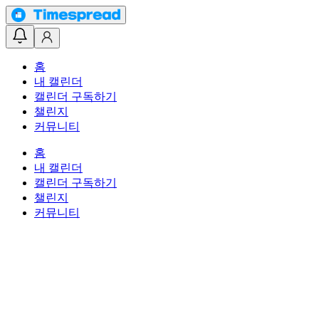
홈
내 캘린더
캘린더 구독하기
챌린지
커뮤니티
홈
내 캘린더
캘린더 구독하기
챌린지
커뮤니티