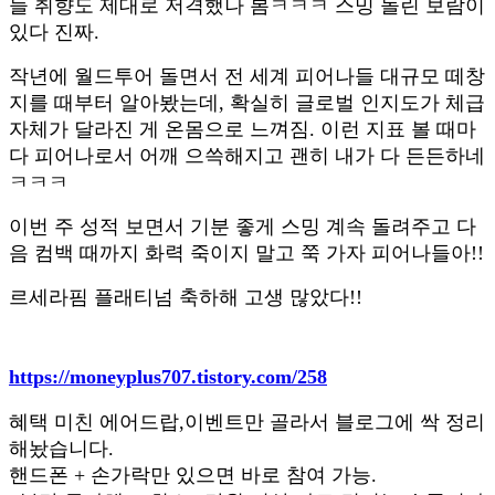
들 취향도 제대로 저격했나 봄ㅋㅋㅋ 스밍 돌린 보람이
있다 진짜.
작년에 월드투어 돌면서 전 세계 피어나들 대규모 떼창
지를 때부터 알아봤는데, 확실히 글로벌 인지도가 체급
자체가 달라진 게 온몸으로 느껴짐. 이런 지표 볼 때마
다 피어나로서 어깨 으쓱해지고 괜히 내가 다 든든하네
ㅋㅋㅋ
이번 주 성적 보면서 기분 좋게 스밍 계속 돌려주고 다
음 컴백 때까지 화력 죽이지 말고 쭉 가자 피어나들아!!
르세라핌 플래티넘 축하해 고생 많았다!!
https://moneyplus707.tistory.com/258
혜택 미친 에어드랍,이벤트만 골라서 블로그에 싹 정리
해놨습니다.
핸드폰 + 손가락만 있으면 바로 참여 가능.