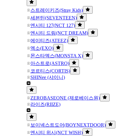
스트레이키즈(Stray Kids)
세븐틴(SEVENTEEN)
엔시티 127(NCT 127)
엔시티 드림(NCT DREAM)
에이티즈(ATEEZ)
엑소(EXO)
몬스타엑스(MONSTA X)
아스트로(ASTRO)
코르티스(CORTIS)
SHINee (샤이니)
ZEROBASEONE (제로베이스원)
라이즈(RIIZE)
보이넥스트도어(BOYNEXTDOOR)
엔시티 위시(NCT WISH)