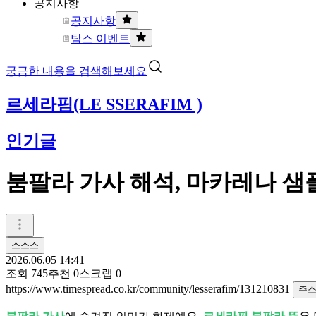
공지사항
공지사항
탐스 이벤트
궁금한 내용을 검색해보세요
르세라핌(LE SSERAFIM )
인기글
붐팔라 가사 해석, 마카레나 
스스스
2026.06.05 14:41
조회
745
추천
0
스크랩
0
https://www.timespread.co.kr/community/lesserafim/131210831
주