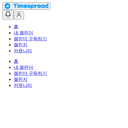
홈
내 캘린더
캘린더 구독하기
챌린지
커뮤니티
홈
내 캘린더
캘린더 구독하기
챌린지
커뮤니티