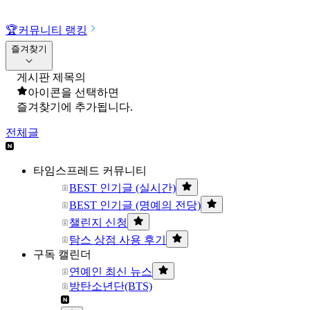
🏆
커뮤니티 랭킹
즐겨찾기
게시판 제목의
아이콘을 선택하면
즐겨찾기에 추가됩니다.
전체글
타임스프레드 커뮤니티
BEST 인기글 (실시간)
BEST 인기글 (명예의 전당)
챌린지 신청
탐스 상점 사용 후기
구독 캘린더
연예인 최신 뉴스
방탄소년단(BTS)