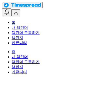
홈
내 캘린더
캘린더 구독하기
챌린지
커뮤니티
홈
내 캘린더
캘린더 구독하기
챌린지
커뮤니티