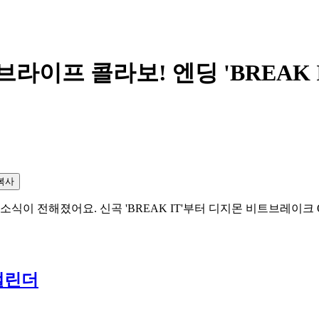
이프 콜라보! 엔딩 'BREAK I
복사
이 전해졌어요. 신곡 'BREAK IT'부터 디지몬 비트브레이크 O
독캘린더