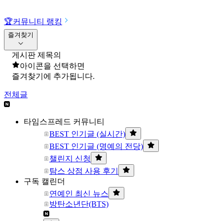
🏆
커뮤니티 랭킹
즐겨찾기
게시판 제목의
아이콘을 선택하면
즐겨찾기에 추가됩니다.
전체글
타임스프레드 커뮤니티
BEST 인기글 (실시간)
BEST 인기글 (명예의 전당)
챌린지 신청
탐스 상점 사용 후기
구독 캘린더
연예인 최신 뉴스
방탄소년단(BTS)