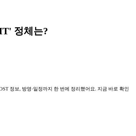
T' 정체는?
ST 정보, 방영·일정까지 한 번에 정리했어요. 지금 바로 확인