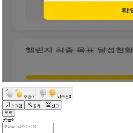
추천
0
비추천
0
스크랩
공유
신고
목록
댓글
6