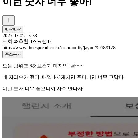
이런 숫자 너무 좋아!
반짝반짝
2025.03.05 13:38
조회
48
추천
0
스크랩
0
https://www.timespread.co.kr/community/jayuu/99589128
주소복사
오늘 팀워크 6천보걷기 마지막 날~~~
네 자리수가 떴다. 매일 1~3캐시만 주더니만 너무 고맙다.
이런 숫자 너무 좋으니까 자주 만나자.