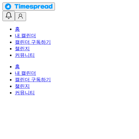
홈
내 캘린더
캘린더 구독하기
챌린지
커뮤니티
홈
내 캘린더
캘린더 구독하기
챌린지
커뮤니티