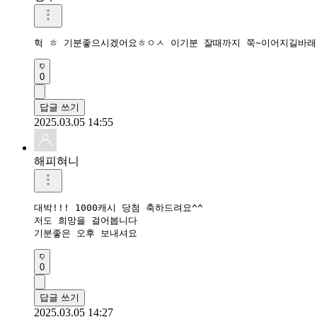
헉 ㅎ 기분좋으시겠어요ㅎㅇㅅ 이기분 잘때까지 쭉~이어지길바래
0
답글 쓰기
2025.03.05 14:55
해피혀니
대박!!! 1000캐시 당첨 축하드려요^^

저도 희망을 걸어봅니다

기분좋은 오후 보내셔요
0
답글 쓰기
2025.03.05 14:27