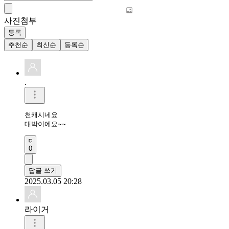
사진첨부
등록
추천순
최신순
등록순
.
천캐시네요

대박이에요~~
0
답글 쓰기
2025.03.05 20:28
라이거