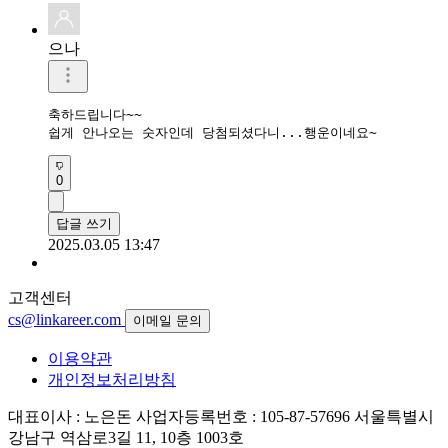
으나
축하드립니다~~

쉽게 안나오는 숫자인데 당첨되셨다니...행운이네요~
0
답글 쓰기
2025.03.05 13:47
고객센터
cs@linkareer.com
이메일 문의
이용약관
개인정보처리방침
대표이사 : 노은돈
사업자등록번호 : 105-87-57696
서울특별시
강남구 역삼로3길 11, 10층 1003호