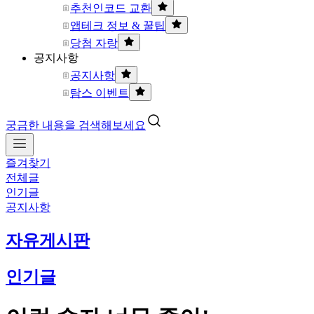
추천인코드 교환
앱테크 정보 & 꿀팁
당첨 자랑
공지사항
공지사항
탐스 이벤트
궁금한 내용을 검색해보세요
즐겨찾기
전체글
인기글
공지사항
자유게시판
인기글