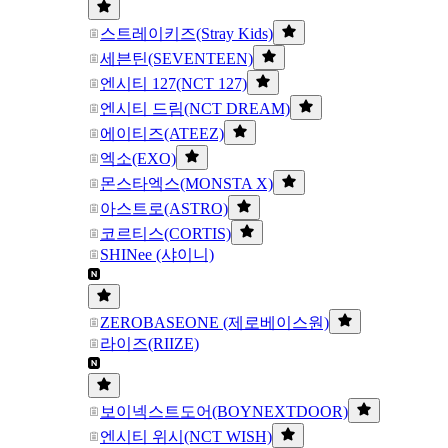
스트레이키즈(Stray Kids)
세븐틴(SEVENTEEN)
엔시티 127(NCT 127)
엔시티 드림(NCT DREAM)
에이티즈(ATEEZ)
엑소(EXO)
몬스타엑스(MONSTA X)
아스트로(ASTRO)
코르티스(CORTIS)
SHINee (샤이니)
ZEROBASEONE (제로베이스원)
라이즈(RIIZE)
보이넥스트도어(BOYNEXTDOOR)
엔시티 위시(NCT WISH)