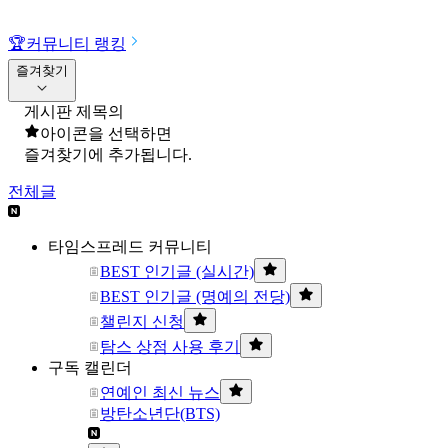
🏆
커뮤니티 랭킹
즐겨찾기
게시판 제목의
아이콘을 선택하면
즐겨찾기에 추가됩니다.
전체글
타임스프레드 커뮤니티
BEST 인기글 (실시간)
BEST 인기글 (명예의 전당)
챌린지 신청
탐스 상점 사용 후기
구독 캘린더
연예인 최신 뉴스
방탄소년단(BTS)