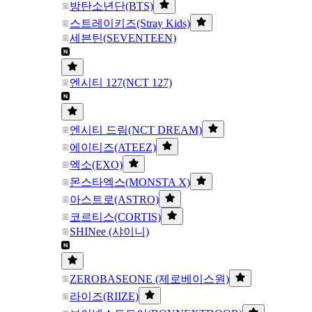
방탄소년단(BTS)
스트레이키즈(Stray Kids)
세븐틴(SEVENTEEN)
엔시티 127(NCT 127)
엔시티 드림(NCT DREAM)
에이티즈(ATEEZ)
엑소(EXO)
몬스타엑스(MONSTA X)
아스트로(ASTRO)
코르티스(CORTIS)
SHINee (샤이니)
ZEROBASEONE (제로베이스원)
라이즈(RIIZE)