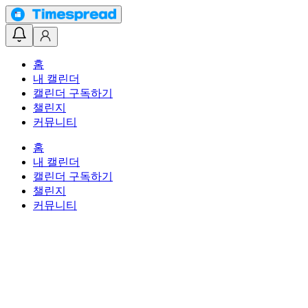
홈
내 캘린더
캘린더 구독하기
챌린지
커뮤니티
홈
내 캘린더
캘린더 구독하기
챌린지
커뮤니티