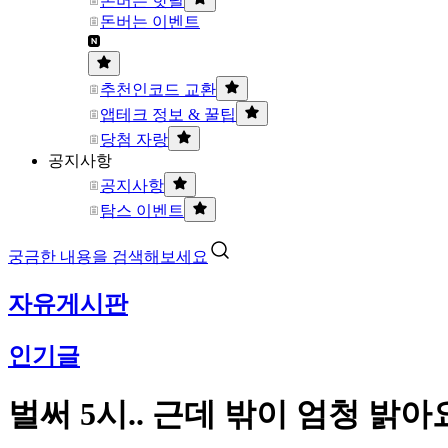
돈버는 핫딜
돈버는 이벤트
추천인코드 교환
앱테크 정보 & 꿀팁
당첨 자랑
공지사항
공지사항
탐스 이벤트
궁금한 내용을 검색해보세요
자유게시판
인기글
벌써 5시.. 근데 밖이 엄청 밝아