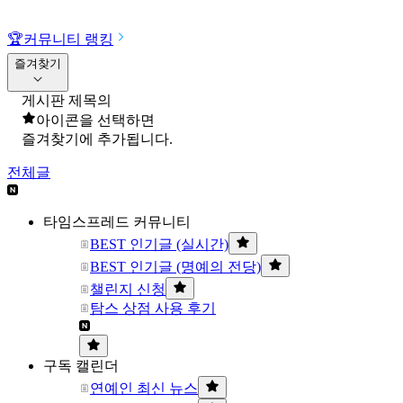
🏆
커뮤니티 랭킹
즐겨찾기
게시판 제목의
아이콘을 선택하면
즐겨찾기에 추가됩니다.
전체글
타임스프레드 커뮤니티
BEST 인기글 (실시간)
BEST 인기글 (명예의 전당)
챌린지 신청
탐스 상점 사용 후기
구독 캘린더
연예인 최신 뉴스