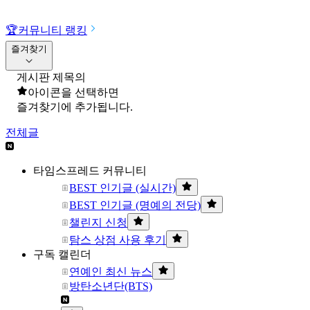
🏆
커뮤니티 랭킹
즐겨찾기
게시판 제목의
아이콘을 선택하면
즐겨찾기에 추가됩니다.
전체글
타임스프레드 커뮤니티
BEST 인기글 (실시간)
BEST 인기글 (명예의 전당)
챌린지 신청
탐스 상점 사용 후기
구독 캘린더
연예인 최신 뉴스
방탄소년단(BTS)