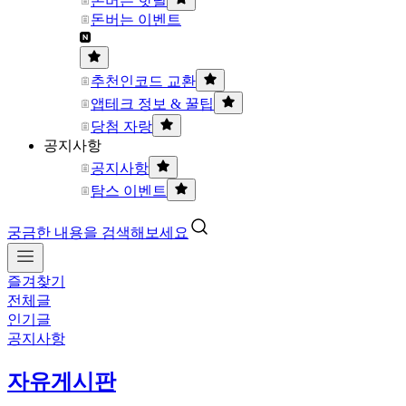
돈버는 핫딜
돈버는 이벤트
추천인코드 교환
앱테크 정보 & 꿀팁
당첨 자랑
공지사항
공지사항
탐스 이벤트
궁금한 내용을 검색해보세요
즐겨찾기
전체글
인기글
공지사항
자유게시판