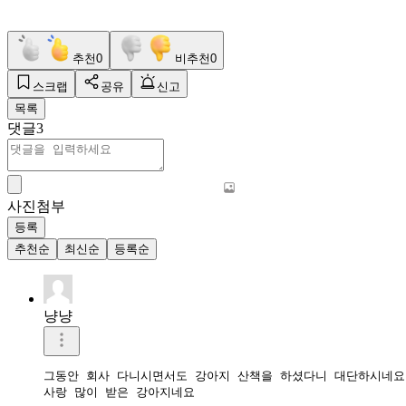
추천
0
비추천
0
스크랩
공유
신고
목록
댓글
3
사진첨부
등록
추천순
최신순
등록순
냥냥
그동안 회사 다니시면서도 강아지 산책을 하셨다니 대단하시네요

사랑 많이 받은 강아지네요