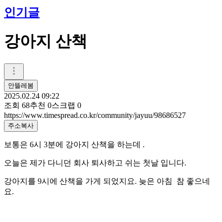
인기글
강아지 산책
안뜰레봄
2025.02.24 09:22
조회
68
추천
0
스크랩
0
https://www.timespread.co.kr/community/jayuu/98686527
주소복사
보통은 6시 3분에 강아지 산책을 하는데 .
오늘은 제가 다니던 회사 퇴사하고 쉬는 첫날 입니다.
강아지를 9시에 산책을 가게 되었지요. 늦은 아침 참 좋으네
요.