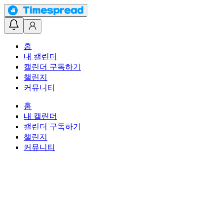
홈
내 캘린더
캘린더 구독하기
챌린지
커뮤니티
홈
내 캘린더
캘린더 구독하기
챌린지
커뮤니티