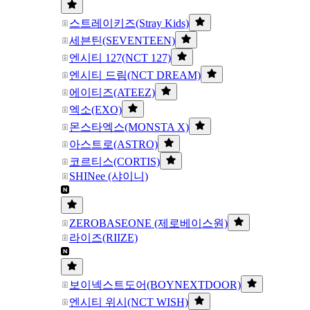
스트레이키즈(Stray Kids)
세븐틴(SEVENTEEN)
엔시티 127(NCT 127)
엔시티 드림(NCT DREAM)
에이티즈(ATEEZ)
엑소(EXO)
몬스타엑스(MONSTA X)
아스트로(ASTRO)
코르티스(CORTIS)
SHINee (샤이니)
ZEROBASEONE (제로베이스원)
라이즈(RIIZE)
보이넥스트도어(BOYNEXTDOOR)
엔시티 위시(NCT WISH)