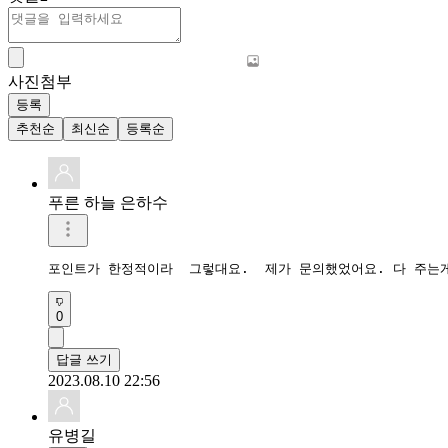
사진첨부
등록
추천순
최신순
등록순
푸른 하늘 은하수
포인트가 한정적이라  그렇대요.  제가 문의했었어요. 다 주는
0
답글 쓰기
2023.08.10 22:56
유병길