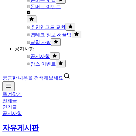
돈버는 핫딜
돈버는 이벤트
추천인코드 교환
앱테크 정보 & 꿀팁
당첨 자랑
공지사항
공지사항
탐스 이벤트
궁금한 내용을 검색해보세요
즐겨찾기
전체글
인기글
공지사항
자유게시판