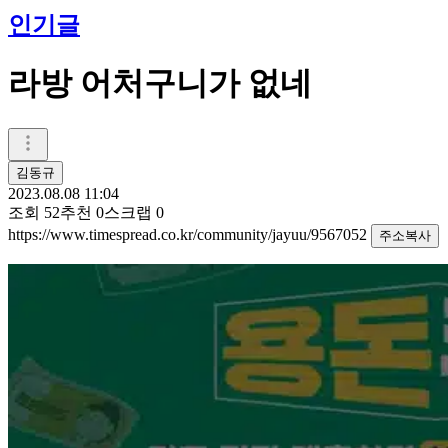
인기글
라방 어처구니가 없네
김동규
2023.08.08 11:04
조회
52
추천
0
스크랩
0
https://www.timespread.co.kr/community/jayuu/9567052
주소복사