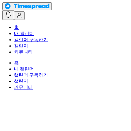
홈
내 캘린더
캘린더 구독하기
챌린지
커뮤니티
홈
내 캘린더
캘린더 구독하기
챌린지
커뮤니티