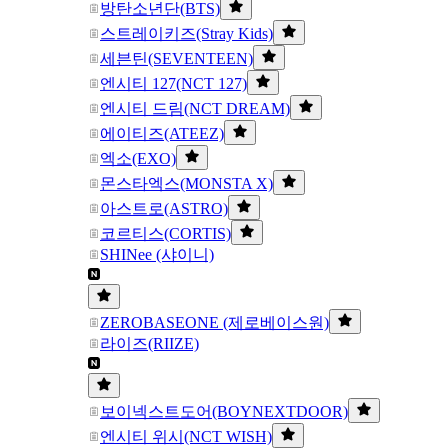
방탄소년단(BTS)
스트레이키즈(Stray Kids)
세븐틴(SEVENTEEN)
엔시티 127(NCT 127)
엔시티 드림(NCT DREAM)
에이티즈(ATEEZ)
엑소(EXO)
몬스타엑스(MONSTA X)
아스트로(ASTRO)
코르티스(CORTIS)
SHINee (샤이니)
ZEROBASEONE (제로베이스원)
라이즈(RIIZE)
보이넥스트도어(BOYNEXTDOOR)
엔시티 위시(NCT WISH)