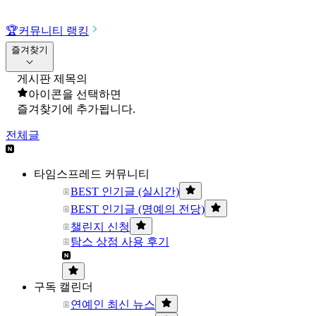
🏆
커뮤니티 랭킹
즐겨찾기
게시판 제목의
아이콘을 선택하면
즐겨찾기에 추가됩니다.
전체글
타임스프레드 커뮤니티
BEST 인기글 (실시간)
BEST 인기글 (명예의 전당)
챌린지 신청
탐스 상점 사용 후기
구독 캘린더
연예인 최신 뉴스