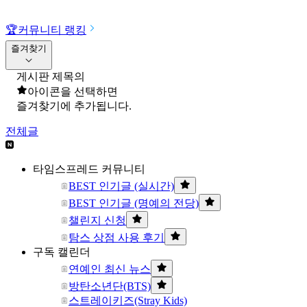
🏆
커뮤니티 랭킹
즐겨찾기
게시판 제목의
아이콘을 선택하면
즐겨찾기에 추가됩니다.
전체글
타임스프레드 커뮤니티
BEST 인기글 (실시간)
BEST 인기글 (명예의 전당)
챌린지 신청
탐스 상점 사용 후기
구독 캘린더
연예인 최신 뉴스
방탄소년단(BTS)
스트레이키즈(Stray Kids)