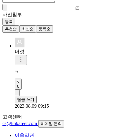
사진첨부
등록
추천순
최신순
등록순
버섯
ㅋ
0
답글 쓰기
2023.08.09 09:15
고객센터
cs@linkareer.com
이메일 문의
이용약관