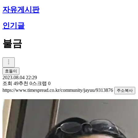
자유게시판
인기글
불금
효돌이
2023.08.04 22:29
조회
49
추천
0
스크랩
0
https://www.timespread.co.kr/community/jayuu/9313876
주소복사