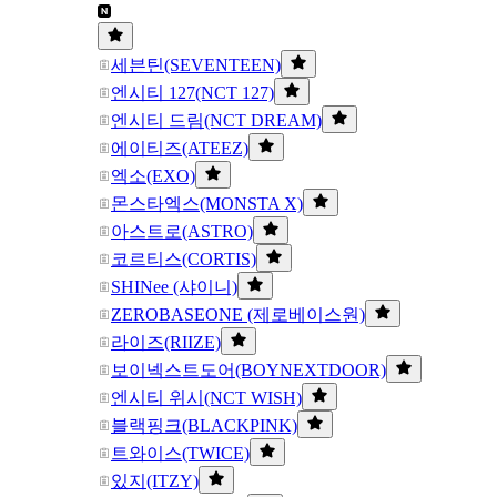
세븐틴(SEVENTEEN)
엔시티 127(NCT 127)
엔시티 드림(NCT DREAM)
에이티즈(ATEEZ)
엑소(EXO)
몬스타엑스(MONSTA X)
아스트로(ASTRO)
코르티스(CORTIS)
SHINee (샤이니)
ZEROBASEONE (제로베이스원)
라이즈(RIIZE)
보이넥스트도어(BOYNEXTDOOR)
엔시티 위시(NCT WISH)
블랙핑크(BLACKPINK)
트와이스(TWICE)
있지(ITZY)