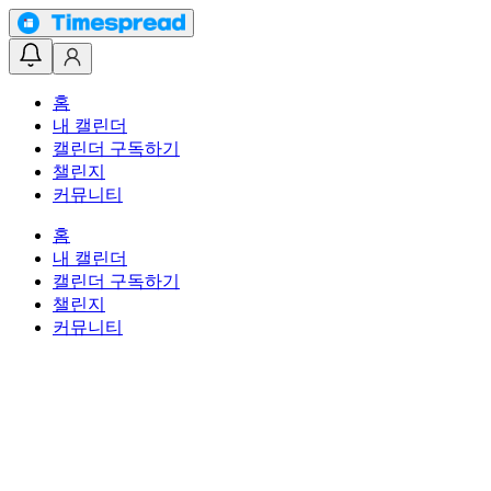
홈
내 캘린더
캘린더 구독하기
챌린지
커뮤니티
홈
내 캘린더
캘린더 구독하기
챌린지
커뮤니티