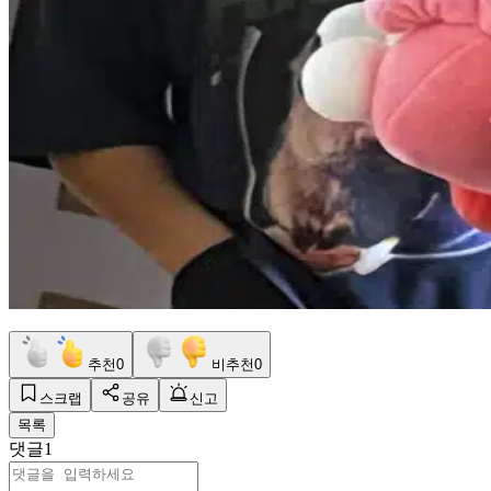
추천
0
비추천
0
스크랩
공유
신고
목록
댓글
1