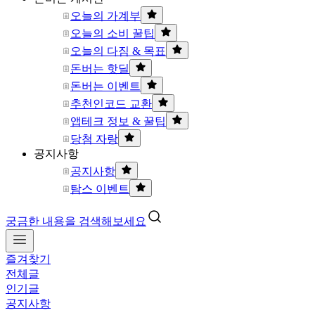
오늘의 가계부
오늘의 소비 꿀팁
오늘의 다짐 & 목표
돈버는 핫딜
돈버는 이벤트
추천인코드 교환
앱테크 정보 & 꿀팁
당첨 자랑
공지사항
공지사항
탐스 이벤트
궁금한 내용을 검색해보세요
즐겨찾기
전체글
인기글
공지사항