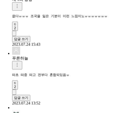
읎다ㅠㅠㅠ 조국을 잃은 기분이 이런 느낌이노ㅠㅠㅠㅠㅠㅠㅠ
2
답글 쓰기
2023.07.24 15:43
푸른하늘
떠초 떠중 떠고 전부다 혼합되있음ㅠ
2
답글 쓰기
2023.07.24 13:52