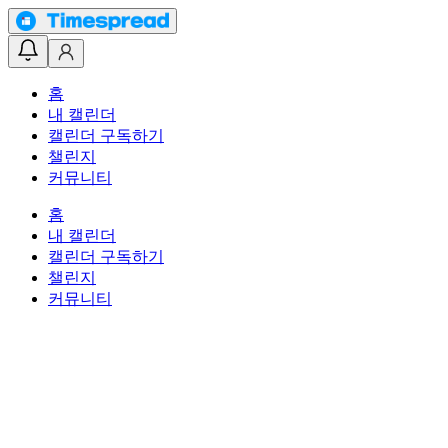
홈
내 캘린더
캘린더 구독하기
챌린지
커뮤니티
홈
내 캘린더
캘린더 구독하기
챌린지
커뮤니티