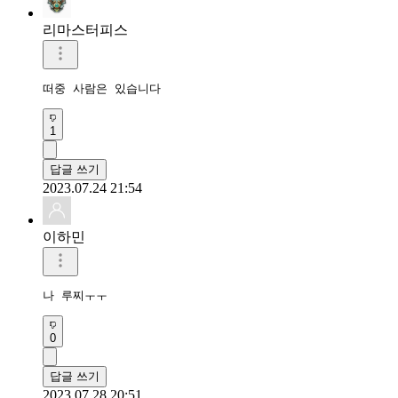
리마스터피스‮
떠중 사람은 있습니다
1
답글 쓰기
2023.07.24 21:54
이하민
나 루찌ㅜㅜ
0
답글 쓰기
2023.07.28 20:51