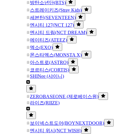
방탄소년단(BTS)
스트레이키즈(Stray Kids)
세븐틴(SEVENTEEN)
엔시티 127(NCT 127)
엔시티 드림(NCT DREAM)
에이티즈(ATEEZ)
엑소(EXO)
몬스타엑스(MONSTA X)
아스트로(ASTRO)
코르티스(CORTIS)
SHINee (샤이니)
ZEROBASEONE (제로베이스원)
라이즈(RIIZE)
보이넥스트도어(BOYNEXTDOOR)
엔시티 위시(NCT WISH)