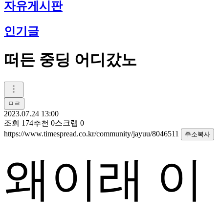
자유게시판
인기글
떠든 중딩 어디갔노
ㅁㄹ
2023.07.24 13:00
조회
174
추천
0
스크랩
0
https://www.timespread.co.kr/community/jayuu/8046511
주소복사
왜이래 이