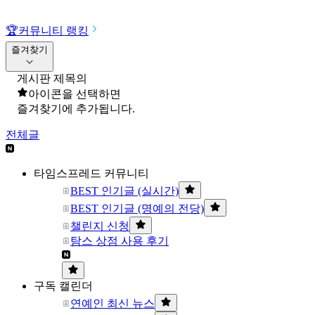
🏆
커뮤니티 랭킹
즐겨찾기
게시판 제목의
아이콘을 선택하면
즐겨찾기에 추가됩니다.
전체글
타임스프레드 커뮤니티
BEST 인기글 (실시간)
BEST 인기글 (명예의 전당)
챌린지 신청
탐스 상점 사용 후기
구독 캘린더
연예인 최신 뉴스