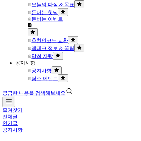
오늘의 다짐 & 목표
돈버는 핫딜
돈버는 이벤트
추천인코드 교환
앱테크 정보 & 꿀팁
당첨 자랑
공지사항
공지사항
탐스 이벤트
궁금한 내용을 검색해보세요
즐겨찾기
전체글
인기글
공지사항