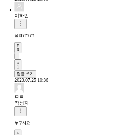
이하민
몰리?????
0
1
답글 쓰기
2023.07.25 10:36
ㅁㄹ
작성자
누구셔요