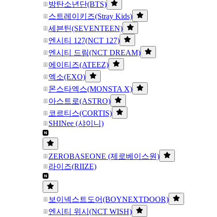
방탄소년단(BTS)
스트레이키즈(Stray Kids)
세븐틴(SEVENTEEN)
엔시티 127(NCT 127)
엔시티 드림(NCT DREAM)
에이티즈(ATEEZ)
엑소(EXO)
몬스타엑스(MONSTA X)
아스트로(ASTRO)
코르티스(CORTIS)
SHINee (샤이니)
ZEROBASEONE (제로베이스원)
라이즈(RIIZE)
보이넥스트도어(BOYNEXTDOOR)
엔시티 위시(NCT WISH)