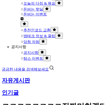
오늘의 다짐 & 목표
돈버는 핫딜
돈버는 이벤트
추천인코드 교환
앱테크 정보 & 꿀팁
당첨 자랑
공지사항
공지사항
탐스 이벤트
궁금한 내용을 검색해보세요
자유게시판
인기글