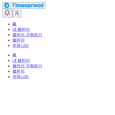
홈
내 캘린더
캘린더 구독하기
챌린지
커뮤니티
홈
내 캘린더
캘린더 구독하기
챌린지
커뮤니티