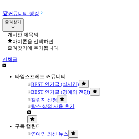
🏆
커뮤니티 랭킹
즐겨찾기
게시판 제목의
아이콘을 선택하면
즐겨찾기에 추가됩니다.
전체글
타임스프레드 커뮤니티
BEST 인기글 (실시간)
BEST 인기글 (명예의 전당)
챌린지 신청
탐스 상점 사용 후기
구독 캘린더
연예인 최신 뉴스