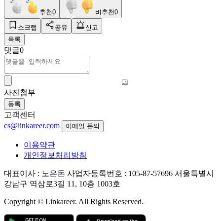
추천
0
비추천
0
스크랩
공유
신고
목록
댓글
0
사진첨부
등록
고객센터
cs@linkareer.com
이메일 문의
이용약관
개인정보처리방침
대표이사 : 노은돈
사업자등록번호 : 105-87-57696
서울특별시
강남구 역삼로3길 11, 10층 1003호
Copyright © Linkareer. All Rights Reserved.