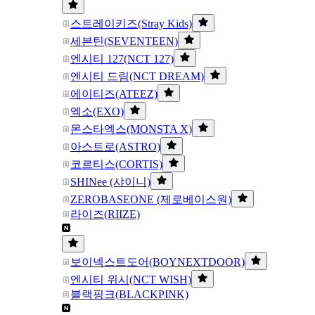
스트레이키즈(Stray Kids)
세븐틴(SEVENTEEN)
엔시티 127(NCT 127)
엔시티 드림(NCT DREAM)
에이티즈(ATEEZ)
엑소(EXO)
몬스타엑스(MONSTA X)
아스트로(ASTRO)
코르티스(CORTIS)
SHINee (샤이니)
ZEROBASEONE (제로베이스원)
라이즈(RIIZE)
보이넥스트도어(BOYNEXTDOOR)
엔시티 위시(NCT WISH)
블랙핑크(BLACKPINK)