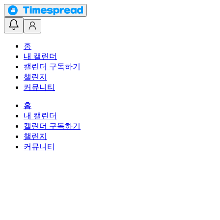
홈
내 캘린더
캘린더 구독하기
챌린지
커뮤니티
홈
내 캘린더
캘린더 구독하기
챌린지
커뮤니티