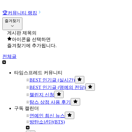
🏆
커뮤니티 랭킹
즐겨찾기
게시판 제목의
아이콘을 선택하면
즐겨찾기에 추가됩니다.
전체글
타임스프레드 커뮤니티
BEST 인기글 (실시간)
BEST 인기글 (명예의 전당)
챌린지 신청
탐스 상점 사용 후기
구독 캘린더
연예인 최신 뉴스
방탄소년단(BTS)