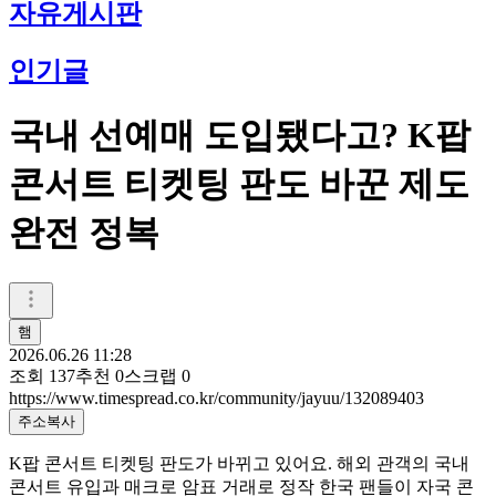
자유게시판
인기글
국내 선예매 도입됐다고? K팝
콘서트 티켓팅 판도 바꾼 제도
완전 정복
햄
2026.06.26 11:28
조회
137
추천
0
스크랩
0
https://www.timespread.co.kr/community/jayuu/132089403
주소복사
K팝 콘서트 티켓팅 판도가 바뀌고 있어요. 해외 관객의 국내
콘서트 유입과 매크로 암표 거래로 정작 한국 팬들이 자국 콘