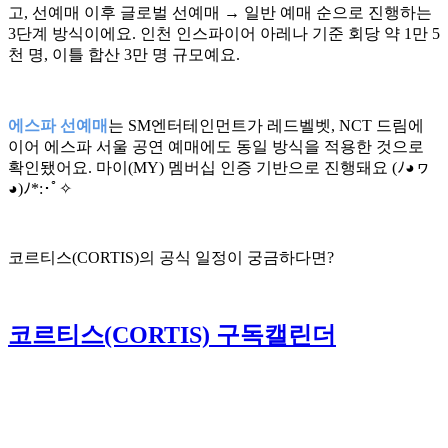
고, 선예매 이후 글로벌 선예매 → 일반 예매 순으로 진행하는
3단계 방식이에요. 인천 인스파이어 아레나 기준 회당 약 1만 5
천 명, 이틀 합산 3만 명 규모예요.
에스파 선예매
는 SM엔터테인먼트가 레드벨벳, NCT 드림에
이어 에스파 서울 공연 예매에도 동일 방식을 적용한 것으로
확인됐어요. 마이(MY) 멤버십 인증 기반으로 진행돼요 (ﾉ◕ヮ
◕)ﾉ*:･ﾟ✧
코르티스(CORTIS)의 공식 일정이 궁금하다면?
코르티스(CORTIS) 구독캘린더