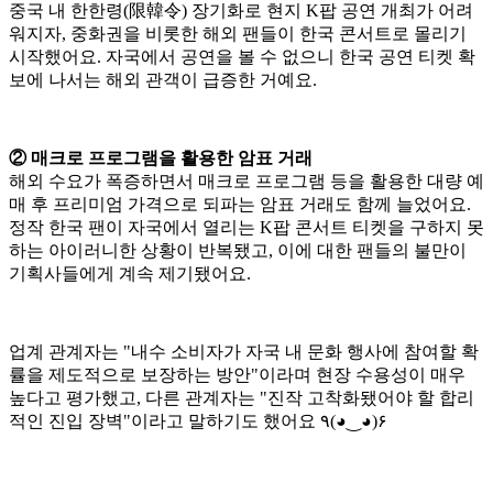
중국 내 한한령(限韓令) 장기화로 현지 K팝 공연 개최가 어려
워지자, 중화권을 비롯한 해외 팬들이 한국 콘서트로 몰리기
시작했어요. 자국에서 공연을 볼 수 없으니 한국 공연 티켓 확
보에 나서는 해외 관객이 급증한 거예요.
② 매크로 프로그램을 활용한 암표 거래
해외 수요가 폭증하면서 매크로 프로그램 등을 활용한 대량 예
매 후 프리미엄 가격으로 되파는 암표 거래도 함께 늘었어요.
정작 한국 팬이 자국에서 열리는 K팝 콘서트 티켓을 구하지 못
하는 아이러니한 상황이 반복됐고, 이에 대한 팬들의 불만이
기획사들에게 계속 제기됐어요.
업계 관계자는 "내수 소비자가 자국 내 문화 행사에 참여할 확
률을 제도적으로 보장하는 방안"이라며 현장 수용성이 매우
높다고 평가했고, 다른 관계자는 "진작 고착화됐어야 할 합리
적인 진입 장벽"이라고 말하기도 했어요 ٩(◕‿◕)۶