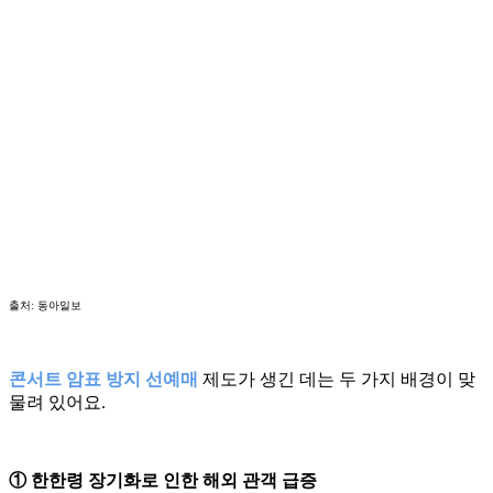
출처: 동아일보
콘서트 암표 방지 선예매
제도가 생긴 데는 두 가지 배경이 맞
물려 있어요.
① 한한령 장기화로 인한 해외 관객 급증