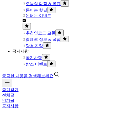
오늘의 다짐 & 목표
돈버는 핫딜
돈버는 이벤트
추천인코드 교환
앱테크 정보 & 꿀팁
당첨 자랑
공지사항
공지사항
탐스 이벤트
궁금한 내용을 검색해보세요
즐겨찾기
전체글
인기글
공지사항