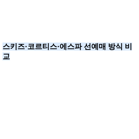
스키즈·코르티스·에스파 선예매 방식 비
교