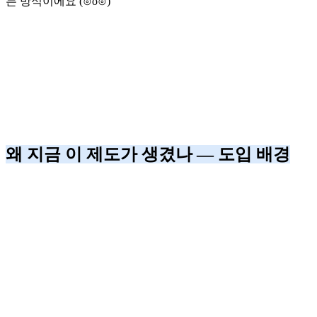
는 방식이에요 (⊙o⊙)
왜 지금 이 제도가 생겼나 — 도입 배경