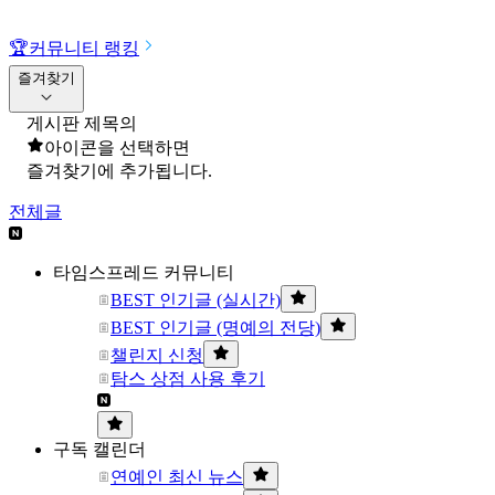
🏆
커뮤니티 랭킹
즐겨찾기
게시판 제목의
아이콘을 선택하면
즐겨찾기에 추가됩니다.
전체글
타임스프레드 커뮤니티
BEST 인기글 (실시간)
BEST 인기글 (명예의 전당)
챌린지 신청
탐스 상점 사용 후기
구독 캘린더
연예인 최신 뉴스