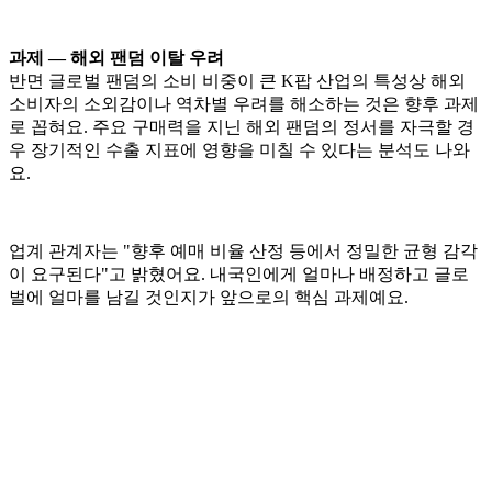
과제 — 해외 팬덤 이탈 우려
반면 글로벌 팬덤의 소비 비중이 큰 K팝 산업의 특성상 해외
소비자의 소외감이나 역차별 우려를 해소하는 것은 향후 과제
로 꼽혀요. 주요 구매력을 지닌 해외 팬덤의 정서를 자극할 경
우 장기적인 수출 지표에 영향을 미칠 수 있다는 분석도 나와
요.
업계 관계자는 "향후 예매 비율 산정 등에서 정밀한 균형 감각
이 요구된다"고 밝혔어요. 내국인에게 얼마나 배정하고 글로
벌에 얼마를 남길 것인지가 앞으로의 핵심 과제예요.