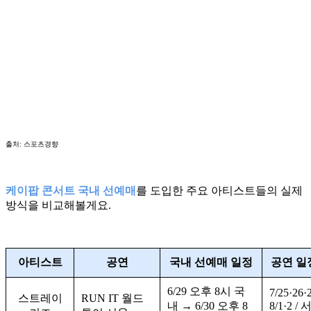
출처: 스포츠경향
케이팝 콘서트 국내 선예매
를 도입한 주요 아티스트들의 실제
방식을 비교해볼게요.
아티스트
공연
국내 선예매 일정
공연 일
6/29 오후 8시 국
7/25·26·
스트레이
RUN IT 월드
내 → 6/30 오후 8
8/1·2 /