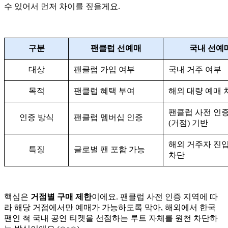
수 있어서 먼저 차이를 짚을게요.
구분
팬클럽 선예매
국내 선예
대상
팬클럽 가입 여부
국내 거주 여부
목적
팬클럽 혜택 부여
해외 대량 예매 
팬클럽 사전 인증
인증 방식
팬클럽 멤버십 인증
(거점) 기반
해외 거주자 진입
특징
글로벌 팬 포함 가능
차단
핵심은
거점별 구매 제한
이에요. 팬클럽 사전 인증 지역에 따
라 해당 거점에서만 예매가 가능하도록 막아, 해외에서 한국
팬인 척 국내 공연 티켓을 선점하는 루트 자체를 원천 차단하