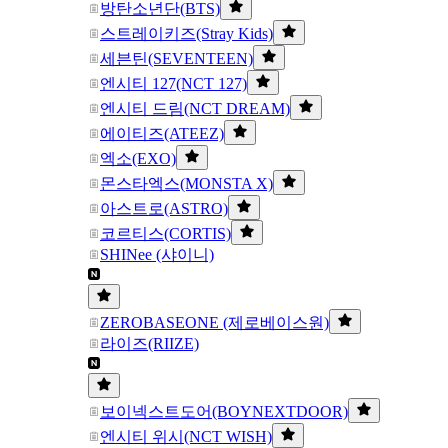
방탄소년단(BTS)
스트레이키즈(Stray Kids)
세븐틴(SEVENTEEN)
엔시티 127(NCT 127)
엔시티 드림(NCT DREAM)
에이티즈(ATEEZ)
엑소(EXO)
몬스타엑스(MONSTA X)
아스트로(ASTRO)
코르티스(CORTIS)
SHINee (샤이니)
ZEROBASEONE (제로베이스원)
라이즈(RIIZE)
보이넥스트도어(BOYNEXTDOOR)
엔시티 위시(NCT WISH)