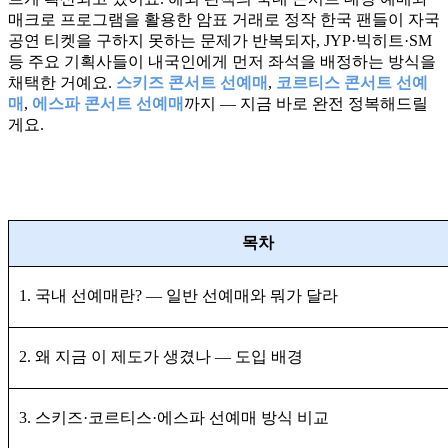
매크로 프로그램을 활용한 암표 거래로 정작 한국 팬들이 자국
공연 티켓을 구하지 못하는 문제가 반복되자, JYP·빅히트·SM
등 주요 기획사들이 내국인에게 먼저 좌석을 배정하는 방식을
채택한 거예요.
스키즈 콘서트 선예매
,
코르티스 콘서트 선예
매
,
에스파 콘서트 선예매
까지 — 지금 바로 완전 정복해드릴
게요.
목차
1. 국내 선예매란? — 일반 선예매와 뭐가 달라
2. 왜 지금 이 제도가 생겼나 — 도입 배경
3. 스키즈·코르티스·에스파 선예매 방식 비교