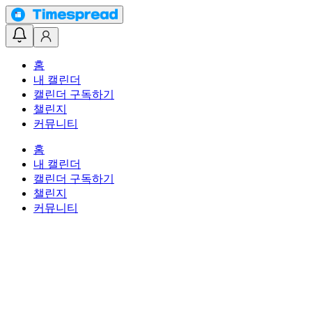
홈
내 캘린더
캘린더 구독하기
챌린지
커뮤니티
홈
내 캘린더
캘린더 구독하기
챌린지
커뮤니티