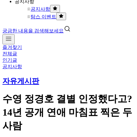
공지사항
공지사항
탐스 이벤트
궁금한 내용을 검색해보세요
즐겨찾기
전체글
인기글
공지사항
자유게시판
수영 정경호 결별 인정했다고?
14년 공개 연애 마침표 찍은 두
사람