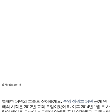
출처: 엘르코리아
함께한 14년의 흐름도 짚어볼게요.
수영 정경호 14년
공개 연
애의 시작은 2012년 교회 모임이었어요. 이후 2014년 1월 두 사
람의 데이트 모습이 보도되며 열애를 공식 인정했고, 그해부터