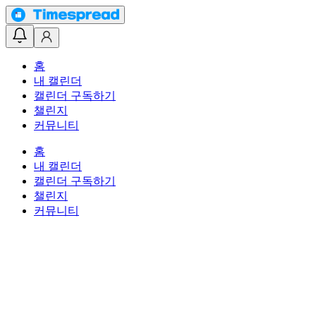
홈
내 캘린더
캘린더 구독하기
챌린지
커뮤니티
홈
내 캘린더
캘린더 구독하기
챌린지
커뮤니티