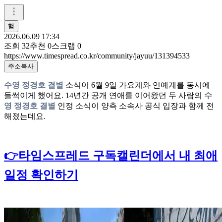
햄
2026.06.09 17:34
조회
32
추천
0
스크랩
0
https://www.timespread.co.kr/community/jayuu/131394533
주소복사
수영 정경호 결별
소식이 6월 9일 가요계와 연예계를 동시에
들썩이게 했어요. 14년간 공개 연애를 이어왔던 두 사람의
수
영 정경호 결별
인정 소식이 양측 소속사 공식 입장과 함께 전
해졌는데요.
👉타임스프레드 구독캘린더에서 내 최애
일정 확인하기