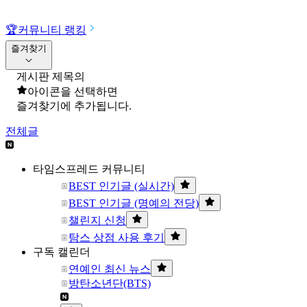
🏆
커뮤니티 랭킹
즐겨찾기
게시판 제목의
아이콘을 선택하면
즐겨찾기에 추가됩니다.
전체글
타임스프레드 커뮤니티
BEST 인기글 (실시간)
BEST 인기글 (명예의 전당)
챌린지 신청
탐스 상점 사용 후기
구독 캘린더
연예인 최신 뉴스
방탄소년단(BTS)