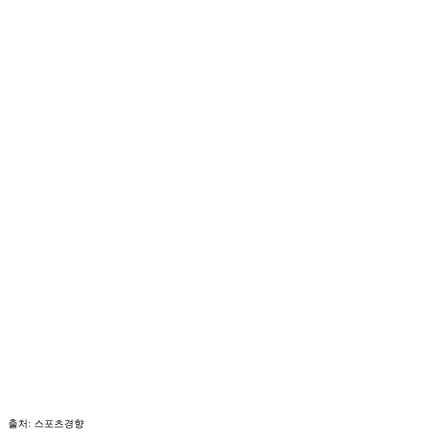
출처: 스포츠경향