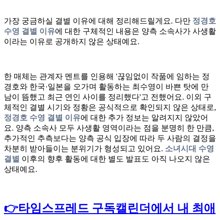
가장 궁금하실 결별 이유에 대해 정리해드릴게요. 다만
정경호
수영 결별 이유
에 대한 구체적인 내용은 양측 소속사가 사생활
이라는 이유로 공개하지 않은 상태예요.
한 매체는 관계자 멘트를 인용해 '끊임없이 작품에 임하는 정
경호와 한국·일본을 오가며 활동하는 최수영이 바쁜 탓에 만
남이 뜸했고 최근 연인 사이를 정리했다'고 전했어요. 이외 구
체적인 결별 시기와 정황은 공식적으로 확인되지 않은 상태로,
정경호 수영 결별 이유
에 대한 추가 정보는 알려지지 않았어
요. 양측 소속사 모두 사생활 영역이라는 점을 분명히 한 만큼,
추가적인 추측보다는 양측 공식 입장에 따라 두 사람의 결정을
차분히 받아들이는 분위기가 형성되고 있어요.
소녀시대 수영
결별
이후의 향후 활동에 대한 별도 발표도 아직 나오지 않은
상태예요.
👉타임스프레드 구독캘린더에서 내 최애