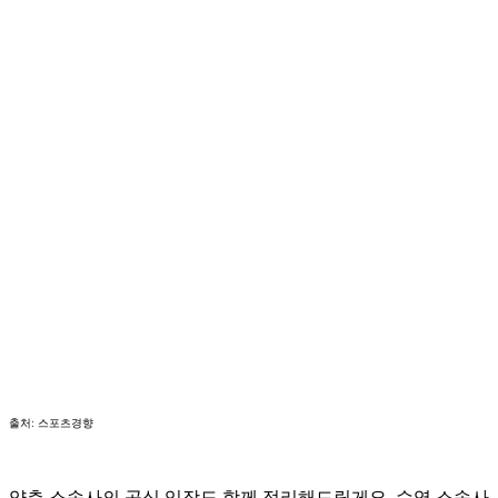
출처: 스포츠경향
양측 소속사의 공식 입장도 함께 정리해드릴게요. 수영 소속사