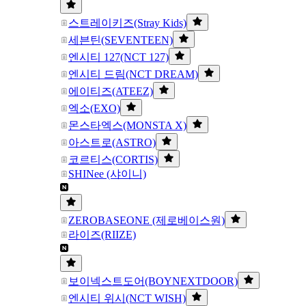
스트레이키즈(Stray Kids)
세븐틴(SEVENTEEN)
엔시티 127(NCT 127)
엔시티 드림(NCT DREAM)
에이티즈(ATEEZ)
엑소(EXO)
몬스타엑스(MONSTA X)
아스트로(ASTRO)
코르티스(CORTIS)
SHINee (샤이니)
ZEROBASEONE (제로베이스원)
라이즈(RIIZE)
보이넥스트도어(BOYNEXTDOOR)
엔시티 위시(NCT WISH)