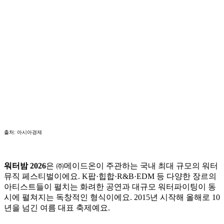
출처: 아시아경제
워터밤 2026
은 ㈜메이드온이 주관하는 국내 최대 규모의 워터
뮤직 페스티벌이에요. K팝·힙합·R&B·EDM 등 다양한 장르의
아티스트들이 펼치는 화려한 공연과 대규모 워터파이팅이 동
시에 펼쳐지는 독창적인 형식이에요. 2015년 시작해 올해로 10
년을 넘긴 여름 대표 축제예요.