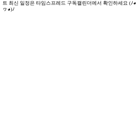
트 최신 일정은 타임스프레드 구독캘린더에서 확인하세요 (ﾉ◕
ヮ◕)ﾉ