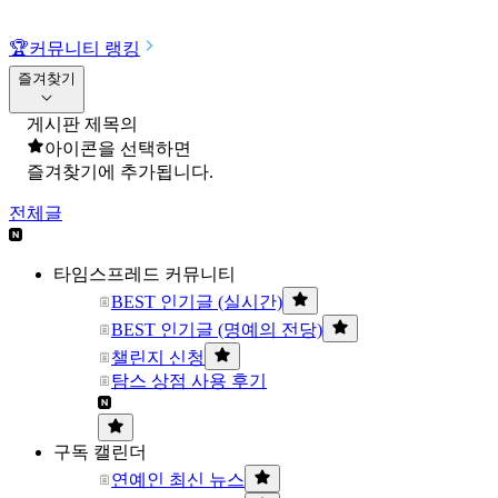
🏆
커뮤니티 랭킹
즐겨찾기
게시판 제목의
아이콘을 선택하면
즐겨찾기에 추가됩니다.
전체글
타임스프레드 커뮤니티
BEST 인기글 (실시간)
BEST 인기글 (명예의 전당)
챌린지 신청
탐스 상점 사용 후기
구독 캘린더
연예인 최신 뉴스