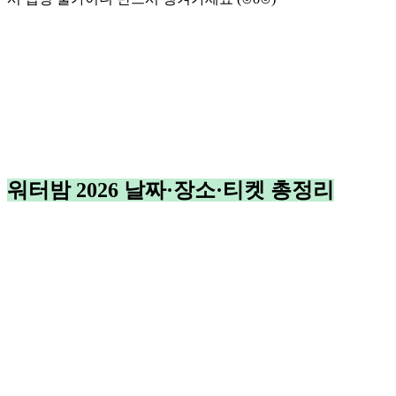
워터밤 2026 날짜·장소·티켓 총정리