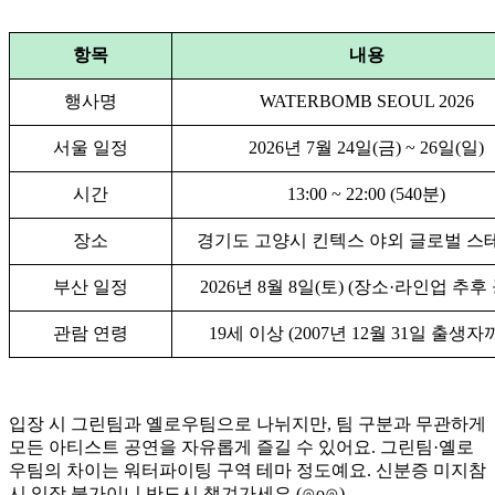
항목
내용
행사명
WATERBOMB SEOUL 2026
서울 일정
2026년 7월 24일(금) ~ 26일(일)
시간
13:00 ~ 22:00 (540분)
장소
경기도 고양시 킨텍스 야외 글로벌 스
부산 일정
2026년 8월 8일(토) (장소·라인업 추후
관람 연령
19세 이상 (2007년 12월 31일 출생자
입장 시 그린팀과 옐로우팀으로 나뉘지만, 팀 구분과 무관하게
모든 아티스트 공연을 자유롭게 즐길 수 있어요. 그린팀·옐로
우팀의 차이는 워터파이팅 구역 테마 정도예요. 신분증 미지참
시 입장 불가이니 반드시 챙겨가세요 (⊙o⊙)