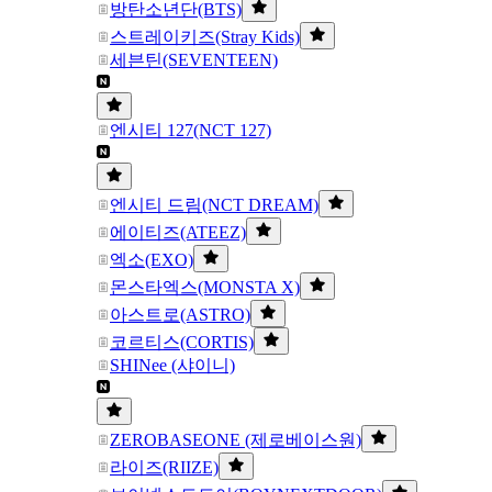
방탄소년단(BTS)
스트레이키즈(Stray Kids)
세븐틴(SEVENTEEN)
엔시티 127(NCT 127)
엔시티 드림(NCT DREAM)
에이티즈(ATEEZ)
엑소(EXO)
몬스타엑스(MONSTA X)
아스트로(ASTRO)
코르티스(CORTIS)
SHINee (샤이니)
ZEROBASEONE (제로베이스원)
라이즈(RIIZE)