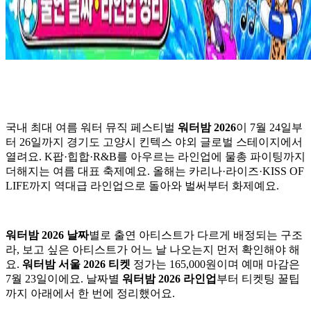
국내 최대 여름 워터 뮤직 페스티벌
워터밤 2026
이 7월 24일부
터 26일까지 경기도 고양시 킨텍스 야외 글로벌 스테이지에서
열려요. K팝·힙합·R&B를 아우르는 라인업에 물총 파이팅까지
더해지는 여름 대표 축제예요. 올해는 카리나·라이즈·KISS OF
LIFE까지 역대급 라인업으로 돌아와 벌써부터 화제예요.
워터밤 2026 날짜
별로 출연 아티스트가 다르게 배정되는 구조
라, 보고 싶은 아티스트가 어느 날 나오는지 먼저 확인해야 해
요.
워터밤 서울 2026 티켓
정가는 165,000원이며 예매 마감은
7월 23일이에요. 날짜별
워터밤 2026 라인업
부터 티켓팅 꿀팁
까지 아래에서 한 번에 정리했어요.