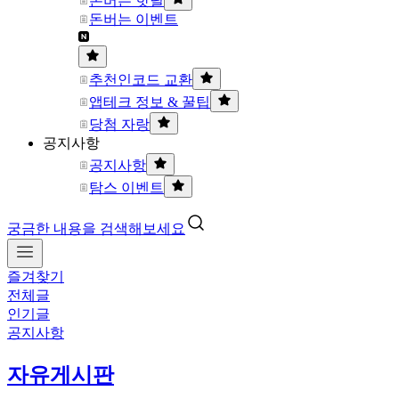
돈버는 핫딜
돈버는 이벤트
추천인코드 교환
앱테크 정보 & 꿀팁
당첨 자랑
공지사항
공지사항
탐스 이벤트
궁금한 내용을 검색해보세요
즐겨찾기
전체글
인기글
공지사항
자유게시판