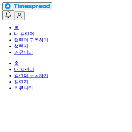
홈
내 캘린더
캘린더 구독하기
챌린지
커뮤니티
홈
내 캘린더
캘린더 구독하기
챌린지
커뮤니티