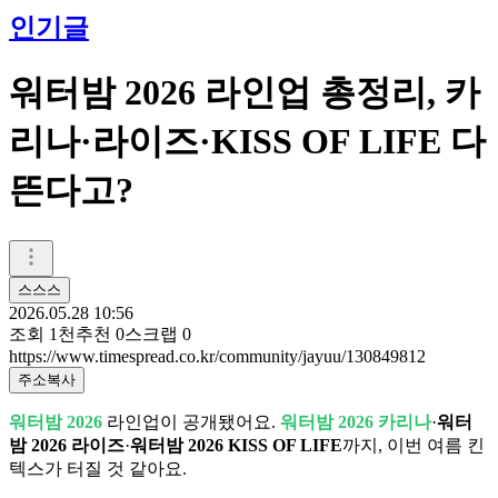
인기글
워터밤 2026 라인업 총정리, 카
리나·라이즈·KISS OF LIFE 다
뜬다고?
스스스
2026.05.28 10:56
조회
1천
추천
0
스크랩
0
https://www.timespread.co.kr/community/jayuu/130849812
주소복사
워터밤 2026
라인업이 공개됐어요.
워터밤 2026 카리나
·
워터
밤 2026 라이즈
·
워터밤 2026 KISS OF LIFE
까지, 이번 여름 킨
텍스가 터질 것 같아요.