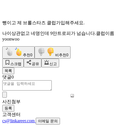
뻥이고 제 브롤스타즈 클럽가입해주세요.
나이상관없고 네명인데 9만트로피가 넘습니다.클럽이름
yoonwoo
추천
0
비추천
0
스크랩
공유
신고
목록
댓글
0
사진첨부
등록
고객센터
cs@linkareer.com
이메일 문의