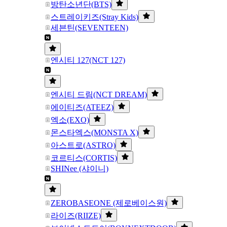
방탄소년단(BTS)
스트레이키즈(Stray Kids)
세븐틴(SEVENTEEN)
엔시티 127(NCT 127)
엔시티 드림(NCT DREAM)
에이티즈(ATEEZ)
엑소(EXO)
몬스타엑스(MONSTA X)
아스트로(ASTRO)
코르티스(CORTIS)
SHINee (샤이니)
ZEROBASEONE (제로베이스원)
라이즈(RIIZE)