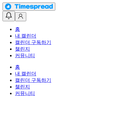
홈
내 캘린더
캘린더 구독하기
챌린지
커뮤니티
홈
내 캘린더
캘린더 구독하기
챌린지
커뮤니티