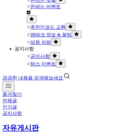
돈버는 핫딜
돈버는 이벤트
추천인코드 교환
앱테크 정보 & 꿀팁
당첨 자랑
공지사항
공지사항
탐스 이벤트
궁금한 내용을 검색해보세요
즐겨찾기
전체글
인기글
공지사항
자유게시판