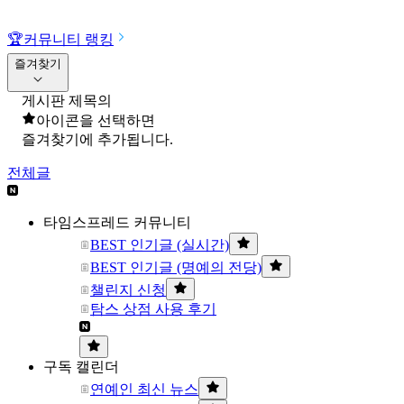
🏆
커뮤니티 랭킹
즐겨찾기
게시판 제목의
아이콘을 선택하면
즐겨찾기에 추가됩니다.
전체글
타임스프레드 커뮤니티
BEST 인기글 (실시간)
BEST 인기글 (명예의 전당)
챌린지 신청
탐스 상점 사용 후기
구독 캘린더
연예인 최신 뉴스