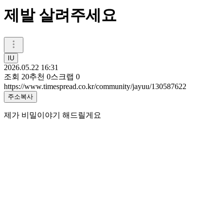
제발 살려주세요
IU
2026.05.22 16:31
조회
20
추천
0
스크랩
0
https://www.timespread.co.kr/community/jayuu/130587622
주소복사
제가 비밀이야기 해드릴게요