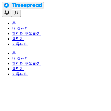
홈
내 캘린더
캘린더 구독하기
챌린지
커뮤니티
홈
내 캘린더
캘린더 구독하기
챌린지
커뮤니티