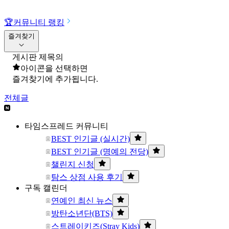
🏆
커뮤니티 랭킹
즐겨찾기
게시판 제목의
아이콘을 선택하면
즐겨찾기에 추가됩니다.
전체글
타임스프레드 커뮤니티
BEST 인기글 (실시간)
BEST 인기글 (명예의 전당)
챌린지 신청
탐스 상점 사용 후기
구독 캘린더
연예인 최신 뉴스
방탄소년단(BTS)
스트레이키즈(Stray Kids)