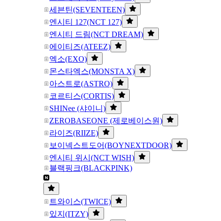
세븐틴(SEVENTEEN)
엔시티 127(NCT 127)
엔시티 드림(NCT DREAM)
에이티즈(ATEEZ)
엑소(EXO)
몬스타엑스(MONSTA X)
아스트로(ASTRO)
코르티스(CORTIS)
SHINee (샤이니)
ZEROBASEONE (제로베이스원)
라이즈(RIIZE)
보이넥스트도어(BOYNEXTDOOR)
엔시티 위시(NCT WISH)
블랙핑크(BLACKPINK)
트와이스(TWICE)
있지(ITZY)