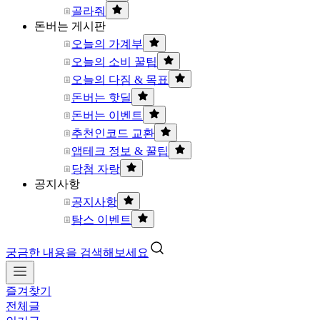
골라줘
돈버는 게시판
오늘의 가계부
오늘의 소비 꿀팁
오늘의 다짐 & 목표
돈버는 핫딜
돈버는 이벤트
추천인코드 교환
앱테크 정보 & 꿀팁
당첨 자랑
공지사항
공지사항
탐스 이벤트
궁금한 내용을 검색해보세요
즐겨찾기
전체글