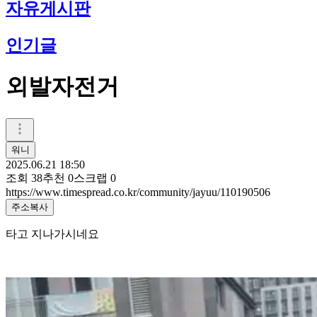
자유게시판
인기글
외발자전거
워니
2025.06.21 18:50
조회
38
추천
0
스크랩
0
https://www.timespread.co.kr/community/jayuu/110190506
주소복사
타고 지나가시네요