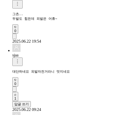
그쵸..

두발도 힘든데 외발은 어휴~
0
2025.06.22 19:54
sjaa
대단하네요 외발자전거라니 멋지네요
0
1
답글 쓰기
2025.06.22 09:24