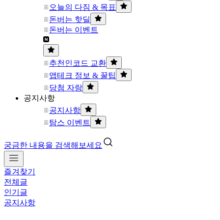
오늘의 다짐 & 목표
돈버는 핫딜
돈버는 이벤트
추천인코드 교환
앱테크 정보 & 꿀팁
당첨 자랑
공지사항
공지사항
탐스 이벤트
궁금한 내용을 검색해보세요
즐겨찾기
전체글
인기글
공지사항