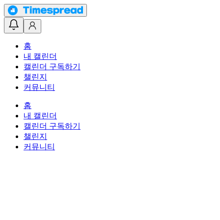
홈
내 캘린더
캘린더 구독하기
챌린지
커뮤니티
홈
내 캘린더
캘린더 구독하기
챌린지
커뮤니티