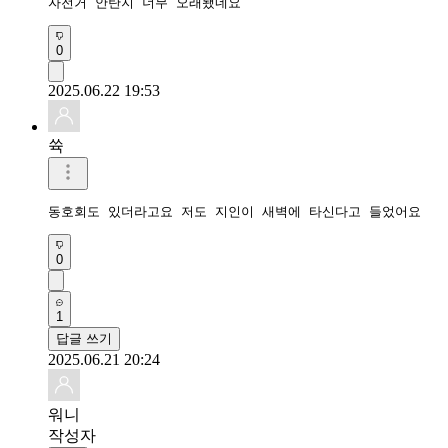
자전거 안탄지 너무 오래됐네요
0
2025.06.22 19:53
쓕
동호회도 있더라고요 저도 지인이 새벽에 타신다고 들었어요
0
1
답글 쓰기
2025.06.21 20:24
워니
작성자