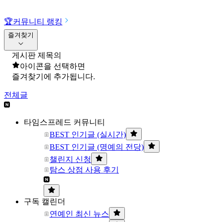
🏆
커뮤니티 랭킹
즐겨찾기
게시판 제목의
아이콘을 선택하면
즐겨찾기에 추가됩니다.
전체글
타임스프레드 커뮤니티
BEST 인기글 (실시간)
BEST 인기글 (명예의 전당)
챌린지 신청
탐스 상점 사용 후기
구독 캘린더
연예인 최신 뉴스