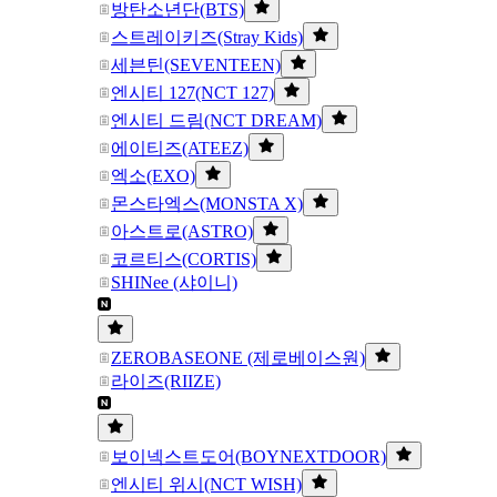
방탄소년단(BTS)
스트레이키즈(Stray Kids)
세븐틴(SEVENTEEN)
엔시티 127(NCT 127)
엔시티 드림(NCT DREAM)
에이티즈(ATEEZ)
엑소(EXO)
몬스타엑스(MONSTA X)
아스트로(ASTRO)
코르티스(CORTIS)
SHINee (샤이니)
ZEROBASEONE (제로베이스원)
라이즈(RIIZE)
보이넥스트도어(BOYNEXTDOOR)
엔시티 위시(NCT WISH)