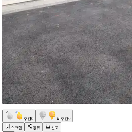
추천
0
비추천
0
스크랩
공유
신고