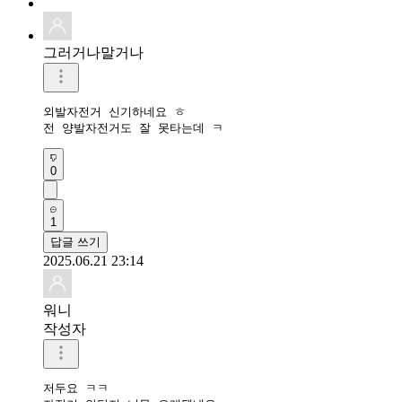
그러거나말거나
외발자전거 신기하네요 ㅎ

전 양발자전거도 잘 못타는데 ㅋ
0
1
답글 쓰기
2025.06.21 23:14
워니
작성자
저두요 ㅋㅋ
