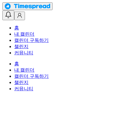
홈
내 캘린더
캘린더 구독하기
챌린지
커뮤니티
홈
내 캘린더
캘린더 구독하기
챌린지
커뮤니티