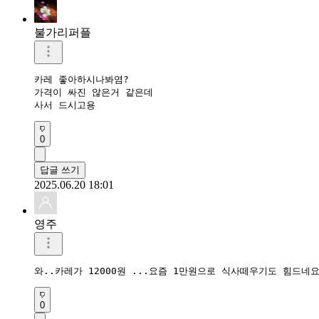
불가리퍼플
카레 좋아하시나봐염?

가격이 싸진 않은거 같은데 

사서 드시고용 
0
답글 쓰기
2025.06.20 18:01
영주
와..카레가 12000원 ...요즘 1만원으로 식사떼우기도 힘드네
0