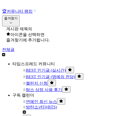
🏆
커뮤니티 랭킹
즐겨찾기
게시판 제목의
아이콘을 선택하면
즐겨찾기에 추가됩니다.
전체글
타임스프레드 커뮤니티
BEST 인기글 (실시간)
BEST 인기글 (명예의 전당)
챌린지 신청
탐스 상점 사용 후기
구독 캘린더
연예인 최신 뉴스
방탄소년단(BTS)