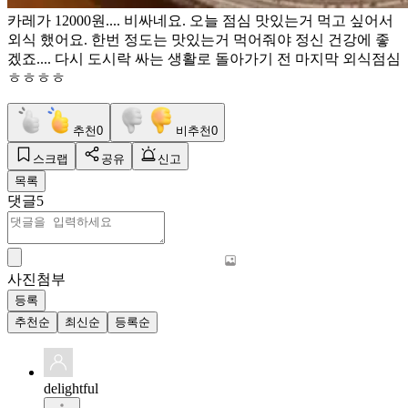
카레가 12000원.... 비싸네요. 오늘 점심 맛있는거 먹고 싶어서
외식 했어요. 한번 정도는 맛있는거 먹어줘야 정신 건강에 좋
겠죠.... 다시 도시락 싸는 생활로 돌아가기 전 마지막 외식점심
ㅎㅎㅎㅎ
추천
0
비추천
0
스크랩
공유
신고
목록
댓글
5
사진첨부
등록
추천순
최신순
등록순
delightful