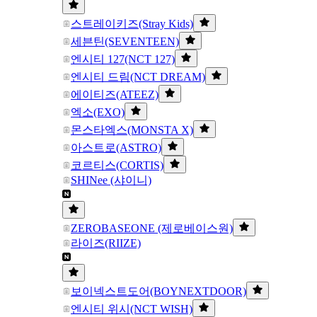
스트레이키즈(Stray Kids)
세븐틴(SEVENTEEN)
엔시티 127(NCT 127)
엔시티 드림(NCT DREAM)
에이티즈(ATEEZ)
엑소(EXO)
몬스타엑스(MONSTA X)
아스트로(ASTRO)
코르티스(CORTIS)
SHINee (샤이니)
ZEROBASEONE (제로베이스원)
라이즈(RIIZE)
보이넥스트도어(BOYNEXTDOOR)
엔시티 위시(NCT WISH)