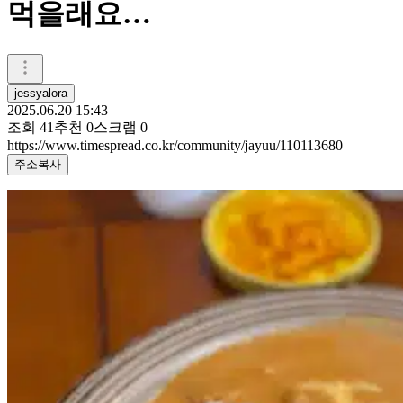
먹을래요…
jessyalora
2025.06.20 15:43
조회
41
추천
0
스크랩
0
https://www.timespread.co.kr/community/jayuu/110113680
주소복사