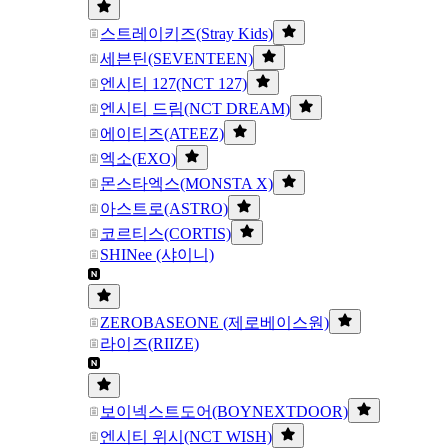
스트레이키즈(Stray Kids)
세븐틴(SEVENTEEN)
엔시티 127(NCT 127)
엔시티 드림(NCT DREAM)
에이티즈(ATEEZ)
엑소(EXO)
몬스타엑스(MONSTA X)
아스트로(ASTRO)
코르티스(CORTIS)
SHINee (샤이니)
ZEROBASEONE (제로베이스원)
라이즈(RIIZE)
보이넥스트도어(BOYNEXTDOOR)
엔시티 위시(NCT WISH)