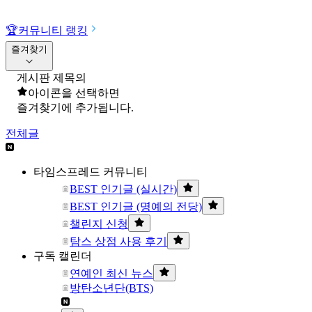
🏆
커뮤니티 랭킹
즐겨찾기
게시판 제목의
아이콘을 선택하면
즐겨찾기에 추가됩니다.
전체글
타임스프레드 커뮤니티
BEST 인기글 (실시간)
BEST 인기글 (명예의 전당)
챌린지 신청
탐스 상점 사용 후기
구독 캘린더
연예인 최신 뉴스
방탄소년단(BTS)