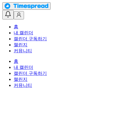
홈
내 캘린더
캘린더 구독하기
챌린지
커뮤니티
홈
내 캘린더
캘린더 구독하기
챌린지
커뮤니티