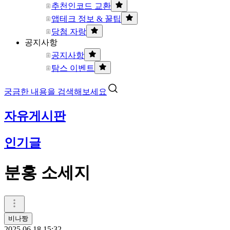
추천인코드 교환
앱테크 정보 & 꿀팁
당첨 자랑
공지사항
공지사항
탐스 이벤트
궁금한 내용을 검색해보세요
자유게시판
인기글
분홍 소세지
비나짱
2025.06.18 15:32