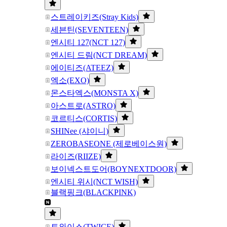
스트레이키즈(Stray Kids)
세븐틴(SEVENTEEN)
엔시티 127(NCT 127)
엔시티 드림(NCT DREAM)
에이티즈(ATEEZ)
엑소(EXO)
몬스타엑스(MONSTA X)
아스트로(ASTRO)
코르티스(CORTIS)
SHINee (샤이니)
ZEROBASEONE (제로베이스원)
라이즈(RIIZE)
보이넥스트도어(BOYNEXTDOOR)
엔시티 위시(NCT WISH)
블랙핑크(BLACKPINK)
트와이스(TWICE)