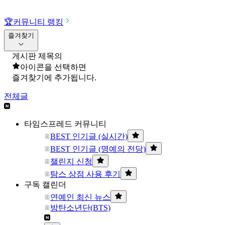
🏆
커뮤니티 랭킹
즐겨찾기
게시판 제목의
아이콘을 선택하면
즐겨찾기에 추가됩니다.
전체글
타임스프레드 커뮤니티
BEST 인기글 (실시간)
BEST 인기글 (명예의 전당)
챌린지 신청
탐스 상점 사용 후기
구독 캘린더
연예인 최신 뉴스
방탄소년단(BTS)