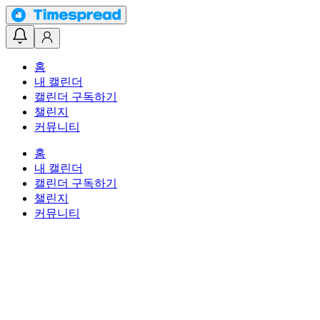
홈
내 캘린더
캘린더 구독하기
챌린지
커뮤니티
홈
내 캘린더
캘린더 구독하기
챌린지
커뮤니티