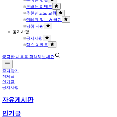
돈버는 핫딜
돈버는 이벤트
추천인코드 교환
앱테크 정보 & 꿀팁
당첨 자랑
공지사항
공지사항
탐스 이벤트
궁금한 내용을 검색해보세요
즐겨찾기
전체글
인기글
공지사항
자유게시판
인기글