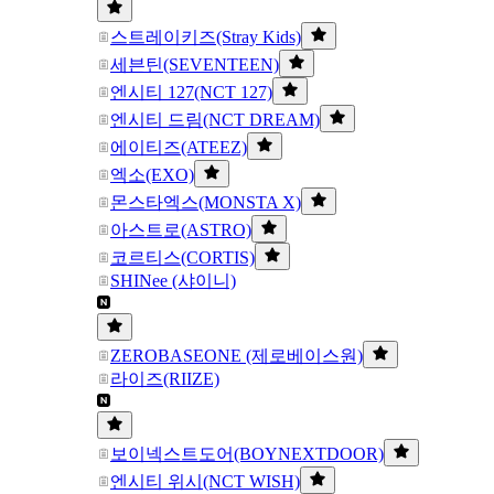
스트레이키즈(Stray Kids)
세븐틴(SEVENTEEN)
엔시티 127(NCT 127)
엔시티 드림(NCT DREAM)
에이티즈(ATEEZ)
엑소(EXO)
몬스타엑스(MONSTA X)
아스트로(ASTRO)
코르티스(CORTIS)
SHINee (샤이니)
ZEROBASEONE (제로베이스원)
라이즈(RIIZE)
보이넥스트도어(BOYNEXTDOOR)
엔시티 위시(NCT WISH)