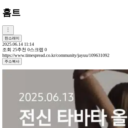
홈트
한소래미
2025.06.14 11:14
조회
25
추천
0
스크랩
0
https://www.timespread.co.kr/community/jayuu/109631092
주소복사