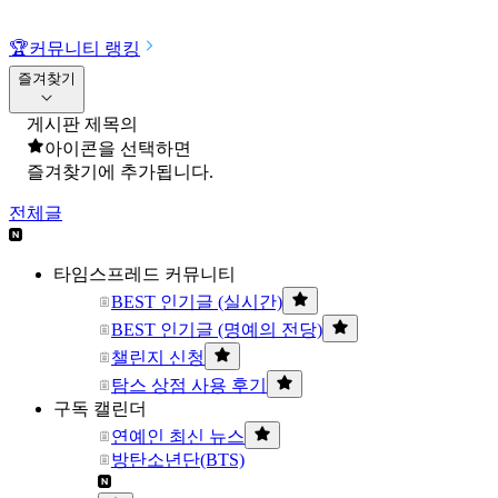
🏆
커뮤니티 랭킹
즐겨찾기
게시판 제목의
아이콘을 선택하면
즐겨찾기에 추가됩니다.
전체글
타임스프레드 커뮤니티
BEST 인기글 (실시간)
BEST 인기글 (명예의 전당)
챌린지 신청
탐스 상점 사용 후기
구독 캘린더
연예인 최신 뉴스
방탄소년단(BTS)