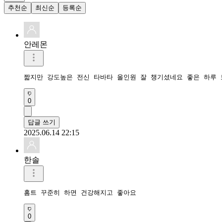
추천순
최신순
등록순
안레몬
짧지만 강도높은 전신 타바타 올인원 잘 챙기셨네요 좋은 하루 
0
답글 쓰기
2025.06.14 22:15
한솔
홈트 꾸준히 하면 건강해지고 좋아요 
0