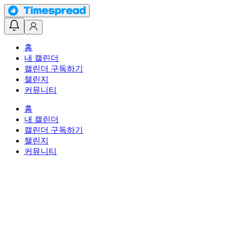
홈
내 캘린더
캘린더 구독하기
챌린지
커뮤니티
홈
내 캘린더
캘린더 구독하기
챌린지
커뮤니티