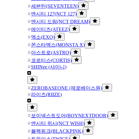
세븐틴(SEVENTEEN)
엔시티 127(NCT 127)
엔시티 드림(NCT DREAM)
에이티즈(ATEEZ)
엑소(EXO)
몬스타엑스(MONSTA X)
아스트로(ASTRO)
코르티스(CORTIS)
SHINee (샤이니)
ZEROBASEONE (제로베이스원)
라이즈(RIIZE)
보이넥스트도어(BOYNEXTDOOR)
엔시티 위시(NCT WISH)
블랙핑크(BLACKPINK)
트와이스(TWICE)