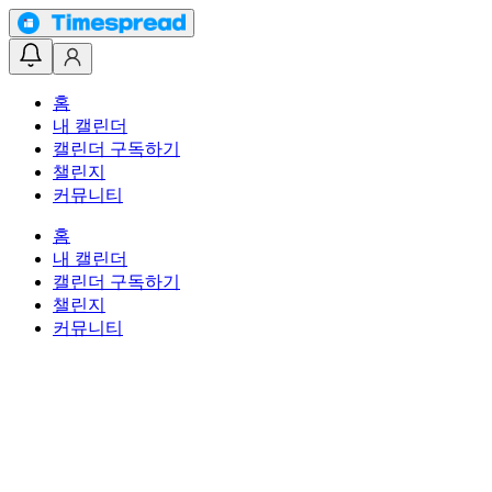
홈
내 캘린더
캘린더 구독하기
챌린지
커뮤니티
홈
내 캘린더
캘린더 구독하기
챌린지
커뮤니티