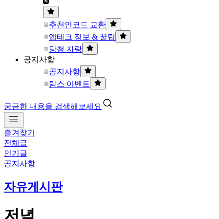
추천인코드 교환
앱테크 정보 & 꿀팁
당첨 자랑
공지사항
공지사항
탐스 이벤트
궁금한 내용을 검색해보세요
즐겨찾기
전체글
인기글
공지사항
자유게시판
저녁