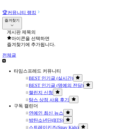
🏆
커뮤니티 랭킹
즐겨찾기
게시판 제목의
아이콘을 선택하면
즐겨찾기에 추가됩니다.
전체글
타임스프레드 커뮤니티
BEST 인기글 (실시간)
BEST 인기글 (명예의 전당)
챌린지 신청
탐스 상점 사용 후기
구독 캘린더
연예인 최신 뉴스
방탄소년단(BTS)
스트레이키즈(Stray Kids)