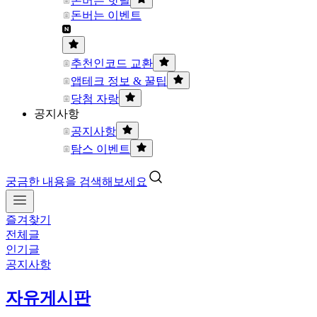
돈버는 핫딜
돈버는 이벤트
추천인코드 교환
앱테크 정보 & 꿀팁
당첨 자랑
공지사항
공지사항
탐스 이벤트
궁금한 내용을 검색해보세요
즐겨찾기
전체글
인기글
공지사항
자유게시판