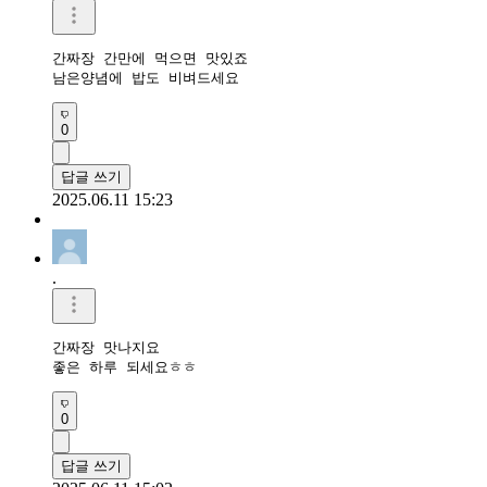
간짜장 간만에 먹으면 맛있죠 

남은양념에 밥도 비벼드세요 
0
답글 쓰기
2025.06.11 15:23
.
간짜장 맛나지요 

좋은 하루 되세요ㅎㅎ
0
답글 쓰기