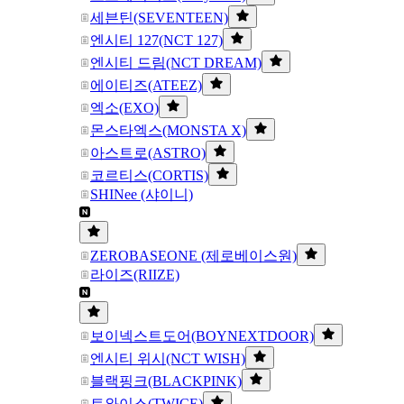
세븐틴(SEVENTEEN)
엔시티 127(NCT 127)
엔시티 드림(NCT DREAM)
에이티즈(ATEEZ)
엑소(EXO)
몬스타엑스(MONSTA X)
아스트로(ASTRO)
코르티스(CORTIS)
SHINee (샤이니)
ZEROBASEONE (제로베이스원)
라이즈(RIIZE)
보이넥스트도어(BOYNEXTDOOR)
엔시티 위시(NCT WISH)
블랙핑크(BLACKPINK)
트와이스(TWICE)