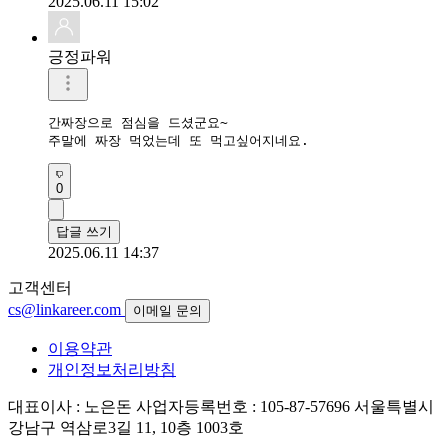
2025.06.11 15:02
긍정파워
간짜장으로 점심을 드셨군요~ 

주말에 짜장 먹었는데 또 먹고싶어지네요. 
0
답글 쓰기
2025.06.11 14:37
고객센터
cs@linkareer.com
이메일 문의
이용약관
개인정보처리방침
대표이사 : 노은돈
사업자등록번호 : 105-87-57696
서울특별시
강남구 역삼로3길 11, 10층 1003호