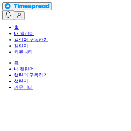
홈
내 캘린더
캘린더 구독하기
챌린지
커뮤니티
홈
내 캘린더
캘린더 구독하기
챌린지
커뮤니티