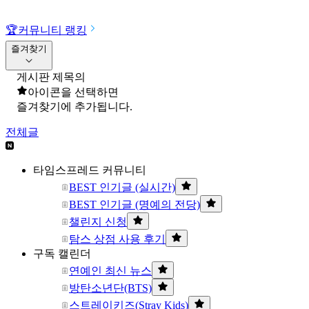
🏆
커뮤니티 랭킹
즐겨찾기
게시판 제목의
아이콘을 선택하면
즐겨찾기에 추가됩니다.
전체글
타임스프레드 커뮤니티
BEST 인기글 (실시간)
BEST 인기글 (명예의 전당)
챌린지 신청
탐스 상점 사용 후기
구독 캘린더
연예인 최신 뉴스
방탄소년단(BTS)
스트레이키즈(Stray Kids)