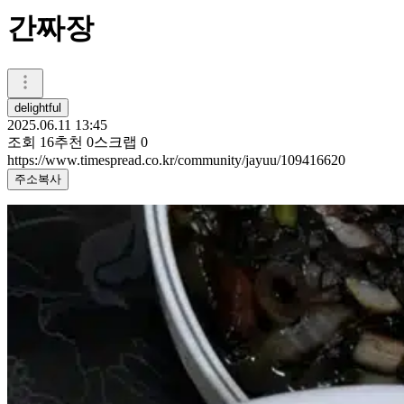
간짜장
delightful
2025.06.11 13:45
조회
16
추천
0
스크랩
0
https://www.timespread.co.kr/community/jayuu/109416620
주소복사