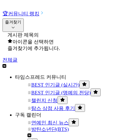
🏆
커뮤니티 랭킹
즐겨찾기
게시판 제목의
아이콘을 선택하면
즐겨찾기에 추가됩니다.
전체글
타임스프레드 커뮤니티
BEST 인기글 (실시간)
BEST 인기글 (명예의 전당)
챌린지 신청
탐스 상점 사용 후기
구독 캘린더
연예인 최신 뉴스
방탄소년단(BTS)