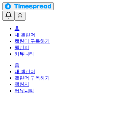
홈
내 캘린더
캘린더 구독하기
챌린지
커뮤니티
홈
내 캘린더
캘린더 구독하기
챌린지
커뮤니티