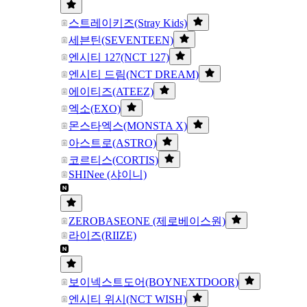
스트레이키즈(Stray Kids)
세븐틴(SEVENTEEN)
엔시티 127(NCT 127)
엔시티 드림(NCT DREAM)
에이티즈(ATEEZ)
엑소(EXO)
몬스타엑스(MONSTA X)
아스트로(ASTRO)
코르티스(CORTIS)
SHINee (샤이니)
ZEROBASEONE (제로베이스원)
라이즈(RIIZE)
보이넥스트도어(BOYNEXTDOOR)
엔시티 위시(NCT WISH)