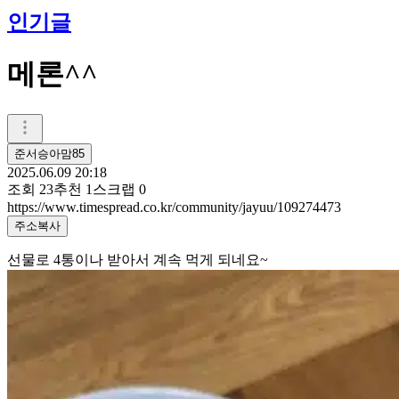
인기글
메론^^
준서승아맘85
2025.06.09 20:18
조회
23
추천
1
스크랩
0
https://www.timespread.co.kr/community/jayuu/109274473
주소복사
선물로 4통이나 받아서 계속 먹게 되네요~