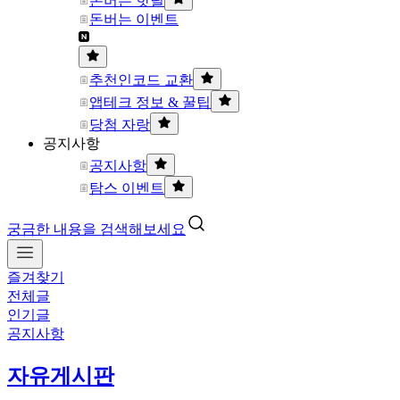
돈버는 핫딜
돈버는 이벤트
추천인코드 교환
앱테크 정보 & 꿀팁
당첨 자랑
공지사항
공지사항
탐스 이벤트
궁금한 내용을 검색해보세요
즐겨찾기
전체글
인기글
공지사항
자유게시판