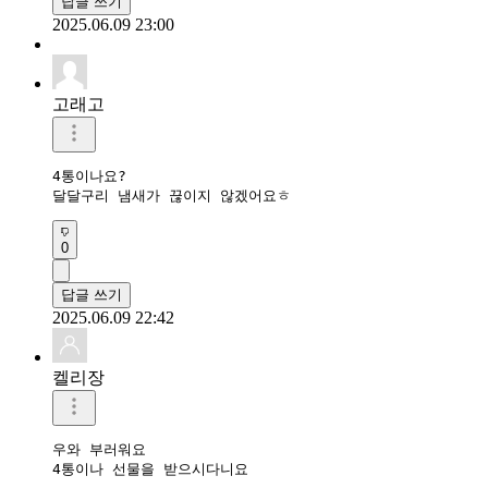
답글 쓰기
2025.06.09 23:00
고래고
4통이나요?

달달구리 냄새가 끊이지 않겠어요ㅎ
0
답글 쓰기
2025.06.09 22:42
켈리장
우와 부러워요

4통이나 선물을 받으시다니요