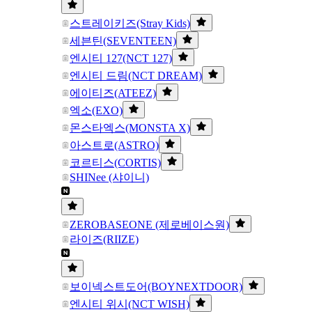
스트레이키즈(Stray Kids)
세븐틴(SEVENTEEN)
엔시티 127(NCT 127)
엔시티 드림(NCT DREAM)
에이티즈(ATEEZ)
엑소(EXO)
몬스타엑스(MONSTA X)
아스트로(ASTRO)
코르티스(CORTIS)
SHINee (샤이니)
ZEROBASEONE (제로베이스원)
라이즈(RIIZE)
보이넥스트도어(BOYNEXTDOOR)
엔시티 위시(NCT WISH)