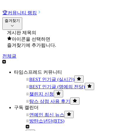
🏆
커뮤니티 랭킹
즐겨찾기
게시판 제목의
아이콘을 선택하면
즐겨찾기에 추가됩니다.
전체글
타임스프레드 커뮤니티
BEST 인기글 (실시간)
BEST 인기글 (명예의 전당)
챌린지 신청
탐스 상점 사용 후기
구독 캘린더
연예인 최신 뉴스
방탄소년단(BTS)