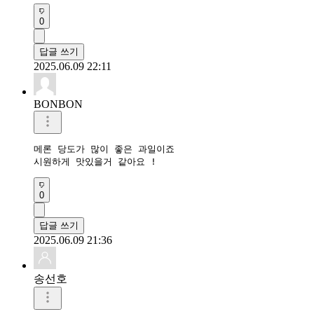
0
답글 쓰기
2025.06.09 22:11
BONBON
메론 당도가 많이 좋은 과일이죠 

시원하게 맛있을거 같아요 !
0
답글 쓰기
2025.06.09 21:36
송선호