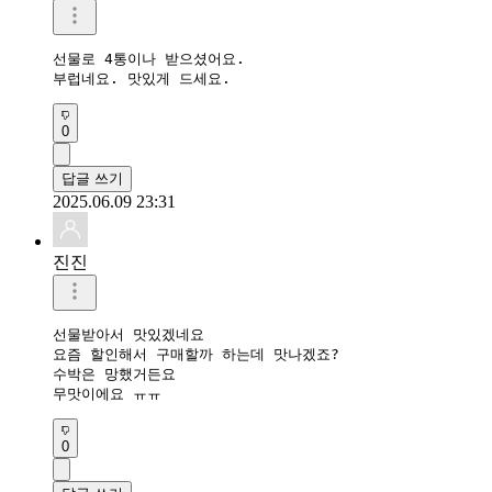
선물로 4통이나 받으셨어요.

부럽네요. 맛있게 드세요.
0
답글 쓰기
2025.06.09 23:31
진진
선물받아서 맛있겠네요

요즘 할인해서 구매할까 하는데 맛나겠죠?

수박은 망했거든요

무맛이에요 ㅠㅠ
0