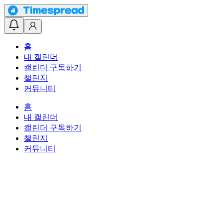
홈
내 캘린더
캘린더 구독하기
챌린지
커뮤니티
홈
내 캘린더
캘린더 구독하기
챌린지
커뮤니티