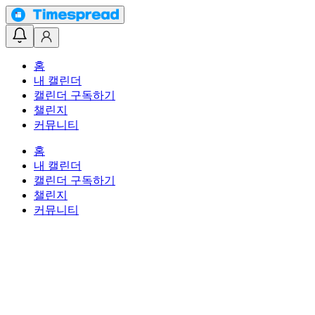
홈
내 캘린더
캘린더 구독하기
챌린지
커뮤니티
홈
내 캘린더
캘린더 구독하기
챌린지
커뮤니티