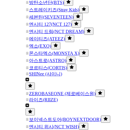
방탄소년단(BTS)
스트레이키즈(Stray Kids)
세븐틴(SEVENTEEN)
엔시티 127(NCT 127)
엔시티 드림(NCT DREAM)
에이티즈(ATEEZ)
엑소(EXO)
몬스타엑스(MONSTA X)
아스트로(ASTRO)
코르티스(CORTIS)
SHINee (샤이니)
ZEROBASEONE (제로베이스원)
라이즈(RIIZE)
보이넥스트도어(BOYNEXTDOOR)
엔시티 위시(NCT WISH)