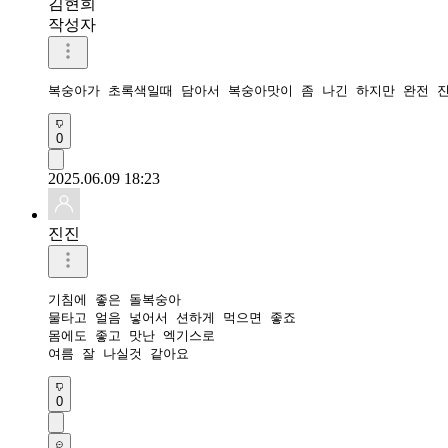
김현희
작성자
복숭아가 초록색일때 담아서 복숭아맛이 좀 나긴 하지만 완전 진
0
2025.06.09 18:23
진진
기침에 좋은 돌복숭아  

물타고 얼음 넣어서 션하게 먹으면 좋죠

몸에도 좋고 맛난 엑기스로

여름 잘 나실것 같아요
0