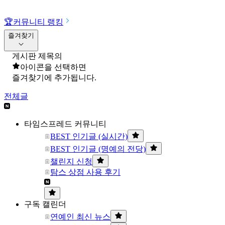
🏆
커뮤니티 랭킹
즐겨찾기
게시판 제목의
아이콘을 선택하면
즐겨찾기에 추가됩니다.
전체글
타임스프레드 커뮤니티
BEST 인기글 (실시간)
BEST 인기글 (명예의 전당)
챌린지 신청
탐스 상점 사용 후기
구독 캘린더
연예인 최신 뉴스