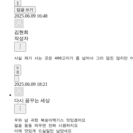
1
답글 쓰기
2025.06.09 16:48
김현희
작성자
사실 제가 사는 곳은 400고지가 좀 넘어서 그리 덥진 않지만 
0
2025.06.09 18:21
다시 꿈꾸는 세상
우와 넘 귀한 복숭아엑기스 맛있겠어요

얼음 동동 띄우면 진짜 시원하지요

이제 맛있게 드실일만 남았네요