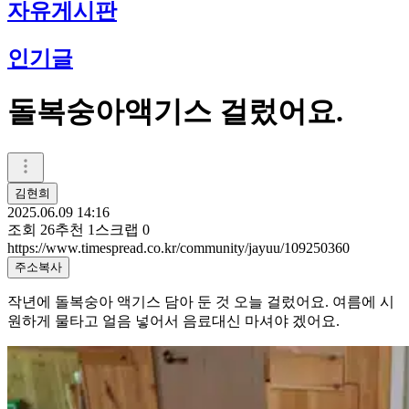
자유게시판
인기글
돌복숭아액기스 걸렀어요.
김현희
2025.06.09 14:16
조회
26
추천
1
스크랩
0
https://www.timespread.co.kr/community/jayuu/109250360
주소복사
작년에 돌복숭아 액기스 담아 둔 것 오늘 걸렀어요. 여름에 시
원하게 물타고 얼음 넣어서 음료대신 마셔야 겠어요.