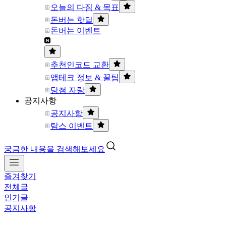
오늘의 다짐 & 목표
돈버는 핫딜
돈버는 이벤트
추천인코드 교환
앱테크 정보 & 꿀팁
당첨 자랑
공지사항
공지사항
탐스 이벤트
궁금한 내용을 검색해보세요
즐겨찾기
전체글
인기글
공지사항