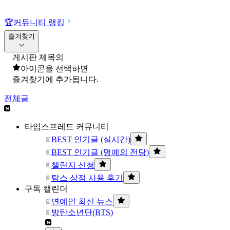
🏆
커뮤니티 랭킹
즐겨찾기
게시판 제목의
아이콘을 선택하면
즐겨찾기에 추가됩니다.
전체글
타임스프레드 커뮤니티
BEST 인기글 (실시간)
BEST 인기글 (명예의 전당)
챌린지 신청
탐스 상점 사용 후기
구독 캘린더
연예인 최신 뉴스
방탄소년단(BTS)