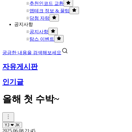
추천인코드 교환
앱테크 정보 & 꿀팁
당첨 자랑
공지사항
공지사항
탐스 이벤트
궁금한 내용을 검색해보세요
자유게시판
인기글
올해 첫 수박~
YJ ❤ JK
2025.06.08 21:45