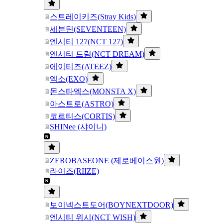
스트레이키즈(Stray Kids)
세븐틴(SEVENTEEN)
엔시티 127(NCT 127)
엔시티 드림(NCT DREAM)
에이티즈(ATEEZ)
엑소(EXO)
몬스타엑스(MONSTA X)
아스트로(ASTRO)
코르티스(CORTIS)
SHINee (샤이니)
ZEROBASEONE (제로베이스원)
라이즈(RIIZE)
보이넥스트도어(BOYNEXTDOOR)
엔시티 위시(NCT WISH)