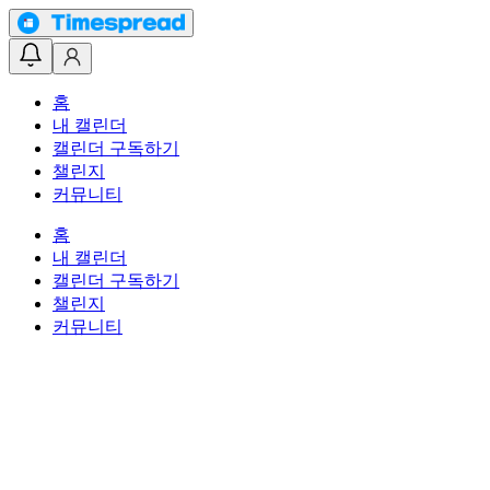
홈
내 캘린더
캘린더 구독하기
챌린지
커뮤니티
홈
내 캘린더
캘린더 구독하기
챌린지
커뮤니티