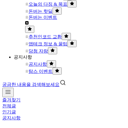
오늘의 다짐 & 목표
돈버는 핫딜
돈버는 이벤트
추천인코드 교환
앱테크 정보 & 꿀팁
당첨 자랑
공지사항
공지사항
탐스 이벤트
궁금한 내용을 검색해보세요
즐겨찾기
전체글
인기글
공지사항