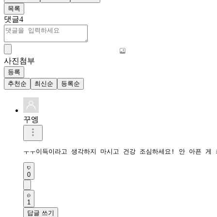
목록
댓글
4
사진첨부
등록
추천순
최신순
등록순
꾸엥
ㅜㅜ이득이라고 생각하지 마시고 건강 조심하세요! 안 아픈 게
0
1
답글 쓰기