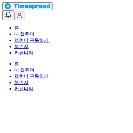
홈
내 캘린더
캘린더 구독하기
챌린지
커뮤니티
홈
내 캘린더
캘린더 구독하기
챌린지
커뮤니티