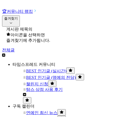
🏆
커뮤니티 랭킹
즐겨찾기
게시판 제목의
아이콘을 선택하면
즐겨찾기에 추가됩니다.
전체글
타임스프레드 커뮤니티
BEST 인기글 (실시간)
BEST 인기글 (명예의 전당)
챌린지 신청
탐스 상점 사용 후기
구독 캘린더
연예인 최신 뉴스