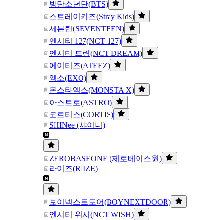
방탄소년단(BTS)
스트레이키즈(Stray Kids)
세븐틴(SEVENTEEN)
엔시티 127(NCT 127)
엔시티 드림(NCT DREAM)
에이티즈(ATEEZ)
엑소(EXO)
몬스타엑스(MONSTA X)
아스트로(ASTRO)
코르티스(CORTIS)
SHINee (샤이니)
ZEROBASEONE (제로베이스원)
라이즈(RIIZE)
보이넥스트도어(BOYNEXTDOOR)
엔시티 위시(NCT WISH)