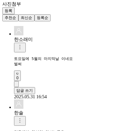
사진첨부
등록
추천순
최신순
등록순
한소래미
토요일에 5월의 마지막날 이네요

벌써
0
답글 쓰기
2025.05.31 16:54
한솔