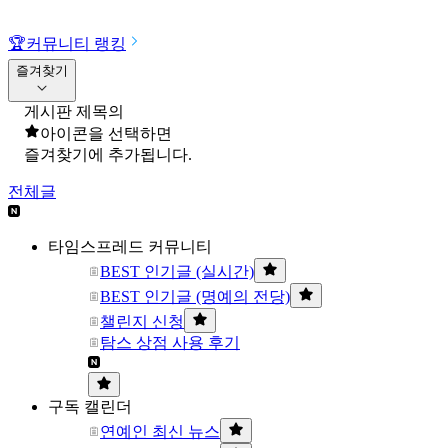
🏆
커뮤니티 랭킹
즐겨찾기
게시판 제목의
아이콘을 선택하면
즐겨찾기에 추가됩니다.
전체글
타임스프레드 커뮤니티
BEST 인기글 (실시간)
BEST 인기글 (명예의 전당)
챌린지 신청
탐스 상점 사용 후기
구독 캘린더
연예인 최신 뉴스