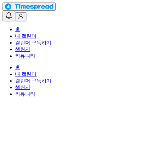
홈
내 캘린더
캘린더 구독하기
챌린지
커뮤니티
홈
내 캘린더
캘린더 구독하기
챌린지
커뮤니티