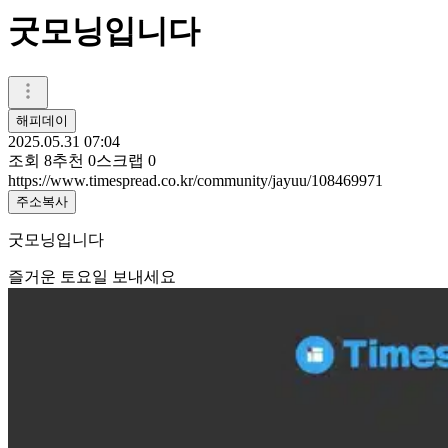
굿모닝입니다
해피데이
2025.05.31 07:04
조회
8
추천
0
스크랩
0
https://www.timespread.co.kr/community/jayuu/108469971
주소복사
굿모닝입니다
즐거운 토요일 보내세요