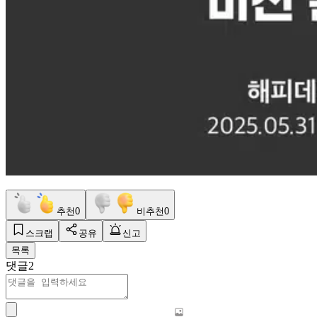
추천
0
비추천
0
스크랩
공유
신고
목록
댓글
2