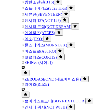
방탄소년단(BTS)
스트레이키즈(Stray Kids)
세븐틴(SEVENTEEN)
엔시티 127(NCT 127)
엔시티 드림(NCT DREAM)
에이티즈(ATEEZ)
엑소(EXO)
몬스타엑스(MONSTA X)
아스트로(ASTRO)
코르티스(CORTIS)
SHINee (샤이니)
ZEROBASEONE (제로베이스원)
라이즈(RIIZE)
보이넥스트도어(BOYNEXTDOOR)
엔시티 위시(NCT WISH)