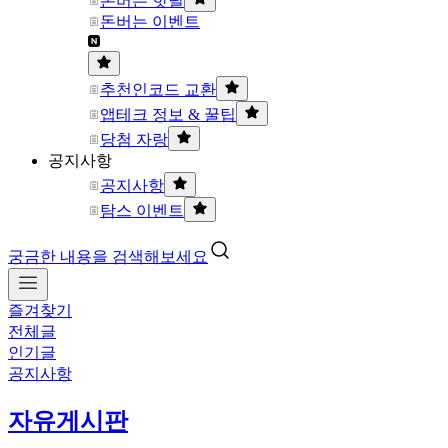
돈버는 핫딜
돈버는 이벤트
추천인코드 교환
앱테크 정보 & 꿀팁
당첨 자랑
공지사항
공지사항
탐스 이벤트
궁금한 내용을 검색해보세요
즐겨찾기
전체글
인기글
공지사항
자유게시판