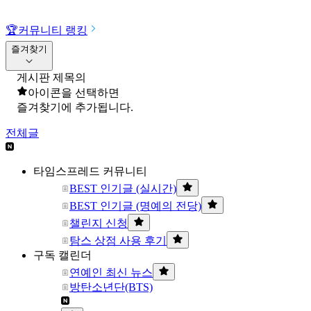
🏆
커뮤니티 랭킹
즐겨찾기
게시판 제목의
아이콘을 선택하면
즐겨찾기에 추가됩니다.
전체글
타임스프레드 커뮤니티
BEST 인기글 (실시간)
BEST 인기글 (명예의 전당)
챌린지 신청
탐스 상점 사용 후기
구독 캘린더
연예인 최신 뉴스
방탄소년단(BTS)