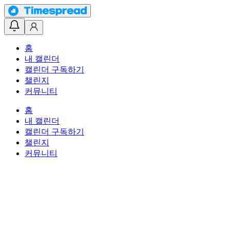
홈
내 캘린더
캘린더 구독하기
챌린지
커뮤니티
홈
내 캘린더
캘린더 구독하기
챌린지
커뮤니티