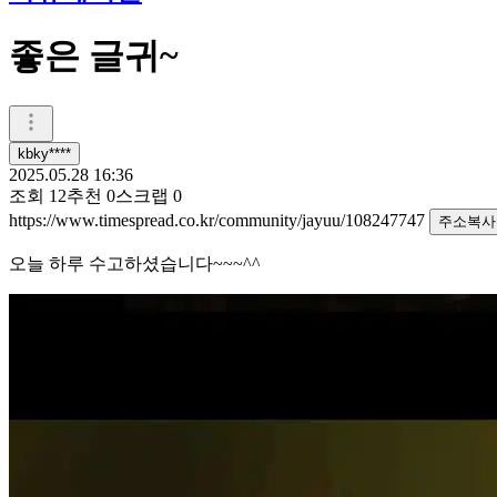
좋은 글귀~
kbky****
2025.05.28 16:36
조회
12
추천
0
스크랩
0
https://www.timespread.co.kr/community/jayuu/108247747
주소복사
오늘 하루 수고하셨습니다~~~^^