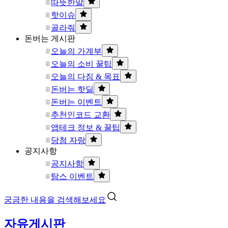
따뜻한말
핫이슈
골라줘
돈버는 게시판
오늘의 가계부
오늘의 소비 꿀팁
오늘의 다짐 & 목표
돈버는 핫딜
돈버는 이벤트
추천인코드 교환
앱테크 정보 & 꿀팁
당첨 자랑
공지사항
공지사항
탐스 이벤트
궁금한 내용을 검색해보세요
자유게시판