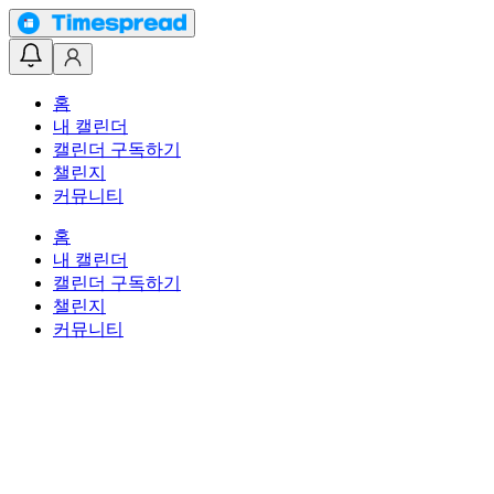
홈
내 캘린더
캘린더 구독하기
챌린지
커뮤니티
홈
내 캘린더
캘린더 구독하기
챌린지
커뮤니티