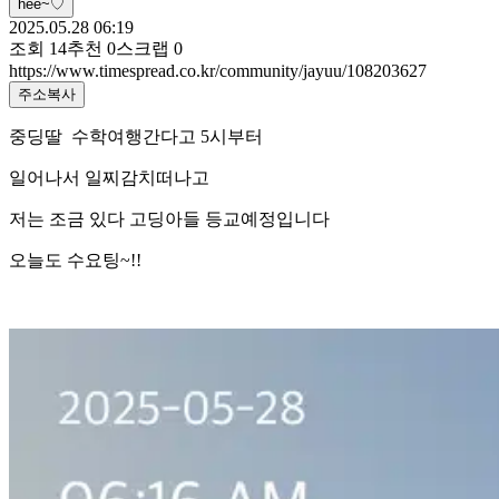
hee~♡
2025.05.28 06:19
조회
14
추천
0
스크랩
0
https://www.timespread.co.kr/community/jayuu/108203627
주소복사
중딩딸 수학여행간다고 5시부터
일어나서 일찌감치떠나고
저는 조금 있다 고딩아들 등교예정입니다
오늘도 수요팅~!!