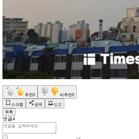
추천
0
비추천
0
스크랩
공유
신고
목록
댓글
4