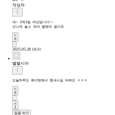
작성자
네~ 2박3일 떠났답니다~~

신나게 놀고 와야 할텐데 말이죠
0
2025.05.28 14:31
별별시아
오늘하루도 화이팅해서 힘내시길 바래요 ㅎㅎㅎ 
0
1
답글 쓰기