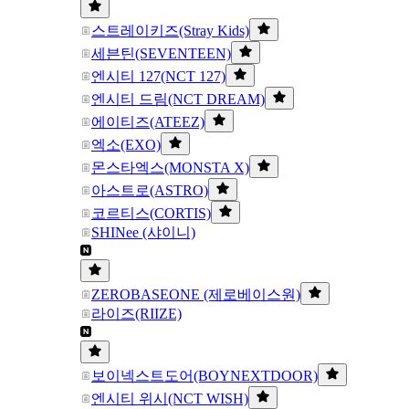
스트레이키즈(Stray Kids)
세븐틴(SEVENTEEN)
엔시티 127(NCT 127)
엔시티 드림(NCT DREAM)
에이티즈(ATEEZ)
엑소(EXO)
몬스타엑스(MONSTA X)
아스트로(ASTRO)
코르티스(CORTIS)
SHINee (샤이니)
ZEROBASEONE (제로베이스원)
라이즈(RIIZE)
보이넥스트도어(BOYNEXTDOOR)
엔시티 위시(NCT WISH)