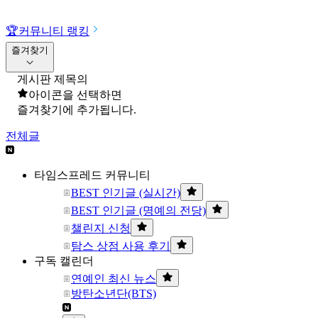
🏆
커뮤니티 랭킹
즐겨찾기
게시판 제목의
아이콘을 선택하면
즐겨찾기에 추가됩니다.
전체글
타임스프레드 커뮤니티
BEST 인기글 (실시간)
BEST 인기글 (명예의 전당)
챌린지 신청
탐스 상점 사용 후기
구독 캘린더
연예인 최신 뉴스
방탄소년단(BTS)