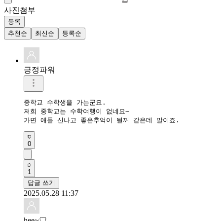
사진첨부
등록
추천순
최신순
등록순
긍정파워
중학교 수학생을 가는군요. 

저희 중학교는 수학여행이 없네요~ 

가면 애들 신나고 좋은추억이 될꺼 같은데 말이죠. 
0
1
답글 쓰기
2025.05.28 11:37
hee~♡