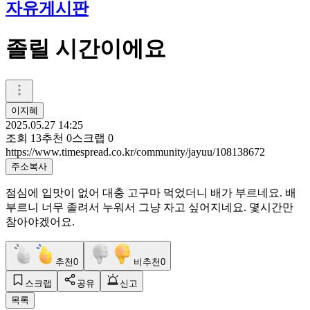
자유게시판
졸릴 시간이에요
이지혜
2025.05.27 14:25
조회
13
추천
0
스크랩
0
https://www.timespread.co.kr/community/jayuu/108138672
주소복사
점심에 입맛이 없어 대충 고구마 먹었더니 배가 부르네요. 배
부르니 너무 졸려서 누워서 그냥 자고 싶어지네요. 몇시간만
참아야겠어요.
추천
0
비추천
0
스크랩
공유
신고
목록