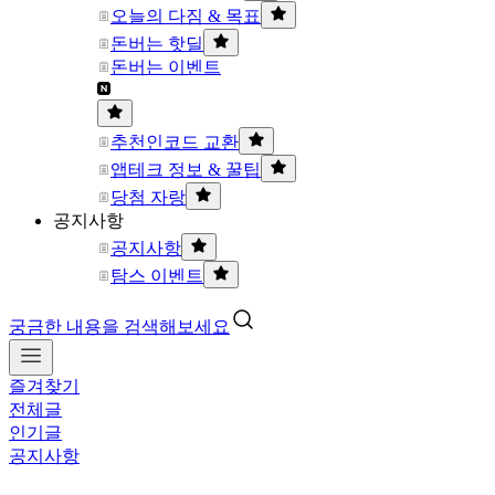
오늘의 다짐 & 목표
돈버는 핫딜
돈버는 이벤트
추천인코드 교환
앱테크 정보 & 꿀팁
당첨 자랑
공지사항
공지사항
탐스 이벤트
궁금한 내용을 검색해보세요
즐겨찾기
전체글
인기글
공지사항