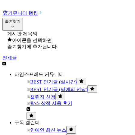
🏆
커뮤니티 랭킹
즐겨찾기
게시판 제목의
아이콘을 선택하면
즐겨찾기에 추가됩니다.
전체글
타임스프레드 커뮤니티
BEST 인기글 (실시간)
BEST 인기글 (명예의 전당)
챌린지 신청
탐스 상점 사용 후기
구독 캘린더
연예인 최신 뉴스