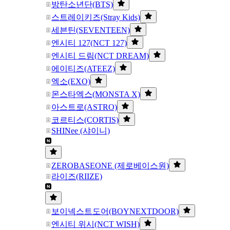
방탄소년단(BTS)
스트레이키즈(Stray Kids)
세븐틴(SEVENTEEN)
엔시티 127(NCT 127)
엔시티 드림(NCT DREAM)
에이티즈(ATEEZ)
엑소(EXO)
몬스타엑스(MONSTA X)
아스트로(ASTRO)
코르티스(CORTIS)
SHINee (샤이니)
ZEROBASEONE (제로베이스원)
라이즈(RIIZE)
보이넥스트도어(BOYNEXTDOOR)
엔시티 위시(NCT WISH)