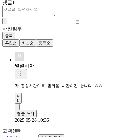
댓글
1
사진첨부
등록
추천순
최신순
등록순
별별시아
딱 점심시간이죠 졸리울 시간이긴 합니다 ㅎㅎ 
0
답글 쓰기
2025.05.28 10:36
고객센터