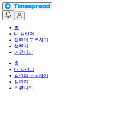
홈
내 캘린더
캘린더 구독하기
챌린지
커뮤니티
홈
내 캘린더
캘린더 구독하기
챌린지
커뮤니티