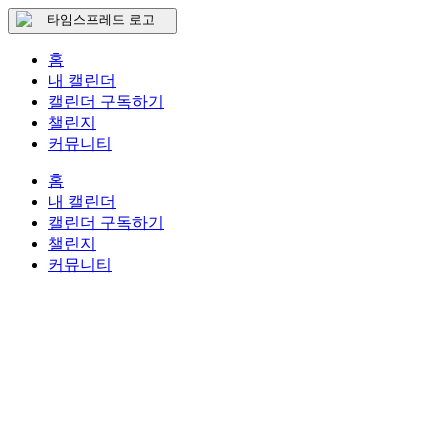
홈
내 캘린더
캘린더 구독하기
챌린지
커뮤니티
홈
내 캘린더
캘린더 구독하기
챌린지
커뮤니티