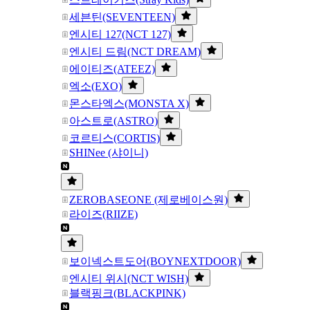
세븐틴(SEVENTEEN)
엔시티 127(NCT 127)
엔시티 드림(NCT DREAM)
에이티즈(ATEEZ)
엑소(EXO)
몬스타엑스(MONSTA X)
아스트로(ASTRO)
코르티스(CORTIS)
SHINee (샤이니)
ZEROBASEONE (제로베이스원)
라이즈(RIIZE)
보이넥스트도어(BOYNEXTDOOR)
엔시티 위시(NCT WISH)
블랙핑크(BLACKPINK)