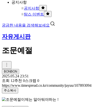
공지사항
공지사항
탐스 이벤트
궁금한 내용을 검색해보세요
자유게시판
조문예절
BONBON
2025.05.24 23:51
조회
12
추천
0
스크랩
0
https://www.timespread.co.kr/community/jayuu/107893094
주소복사
이제는 알아둬야하는 !