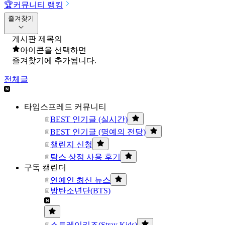
🏆
커뮤니티 랭킹
즐겨찾기
게시판 제목의
아이콘을 선택하면
즐겨찾기에 추가됩니다.
전체글
타임스프레드 커뮤니티
BEST 인기글 (실시간)
BEST 인기글 (명예의 전당)
챌린지 신청
탐스 상점 사용 후기
구독 캘린더
연예인 최신 뉴스
방탄소년단(BTS)
스트레이키즈(Stray Kids)