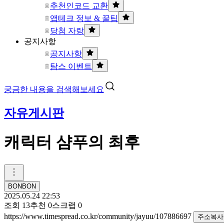
추천인코드 교환
앱테크 정보 & 꿀팁
당첨 자랑
공지사항
공지사항
탐스 이벤트
궁금한 내용을 검색해보세요
자유게시판
캐릭터 샴푸의 최후
BONBON
2025.05.24 22:53
조회
13
추천
0
스크랩
0
https://www.timespread.co.kr/community/jayuu/107886697
주소복사