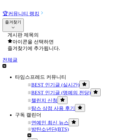
🏆
커뮤니티 랭킹
즐겨찾기
게시판 제목의
아이콘을 선택하면
즐겨찾기에 추가됩니다.
전체글
타임스프레드 커뮤니티
BEST 인기글 (실시간)
BEST 인기글 (명예의 전당)
챌린지 신청
탐스 상점 사용 후기
구독 캘린더
연예인 최신 뉴스
방탄소년단(BTS)