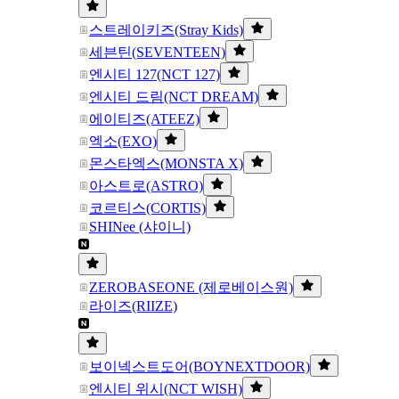
스트레이키즈(Stray Kids)
세븐틴(SEVENTEEN)
엔시티 127(NCT 127)
엔시티 드림(NCT DREAM)
에이티즈(ATEEZ)
엑소(EXO)
몬스타엑스(MONSTA X)
아스트로(ASTRO)
코르티스(CORTIS)
SHINee (샤이니)
ZEROBASEONE (제로베이스원)
라이즈(RIIZE)
보이넥스트도어(BOYNEXTDOOR)
엔시티 위시(NCT WISH)