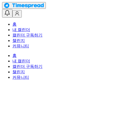
홈
내 캘린더
캘린더 구독하기
챌린지
커뮤니티
홈
내 캘린더
캘린더 구독하기
챌린지
커뮤니티