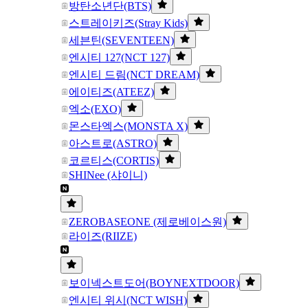
방탄소년단(BTS)
스트레이키즈(Stray Kids)
세븐틴(SEVENTEEN)
엔시티 127(NCT 127)
엔시티 드림(NCT DREAM)
에이티즈(ATEEZ)
엑소(EXO)
몬스타엑스(MONSTA X)
아스트로(ASTRO)
코르티스(CORTIS)
SHINee (샤이니)
ZEROBASEONE (제로베이스원)
라이즈(RIIZE)
보이넥스트도어(BOYNEXTDOOR)
엔시티 위시(NCT WISH)