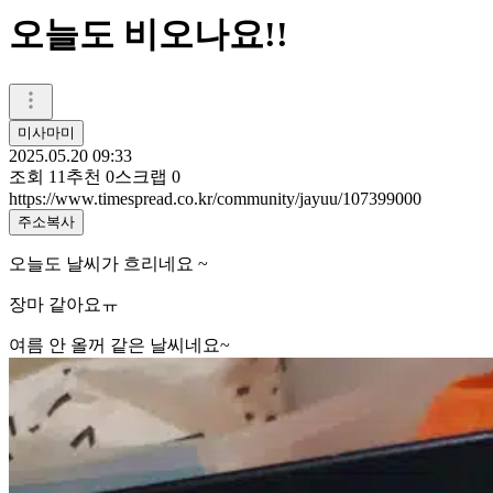
오늘도 비오나요!!
미사마미
2025.05.20 09:33
조회
11
추천
0
스크랩
0
https://www.timespread.co.kr/community/jayuu/107399000
주소복사
오늘도 날씨가 흐리네요 ~
장마 같아요ㅠ
여름 안 올꺼 같은 날씨네요~