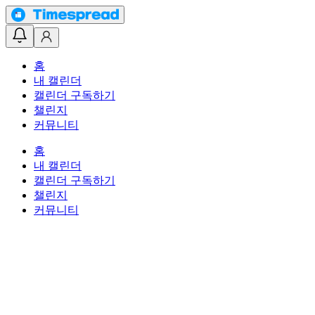
홈
내 캘린더
캘린더 구독하기
챌린지
커뮤니티
홈
내 캘린더
캘린더 구독하기
챌린지
커뮤니티