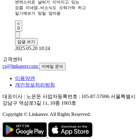
변덕스러운 날씨가 이어지고 있는

요즘 이네염.비소식도 오락가락 하고

일기예보가 맞질 않아용
0
답글 쓰기
2025.05.20 10:24
고객센터
cs@linkareer.com
이메일 문의
이용약관
개인정보처리방침
대표이사 : 노은돈
사업자등록번호 : 105-87-57696
서울특별시
강남구 역삼로3길 11, 10층 1003호
Copyright © Linkareer. All Rights Reserved.