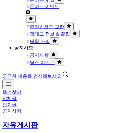
돈버는 핫딜
돈버는 이벤트
추천인코드 교환
앱테크 정보 & 꿀팁
당첨 자랑
공지사항
공지사항
탐스 이벤트
궁금한 내용을 검색해보세요
즐겨찾기
전체글
인기글
공지사항
자유게시판