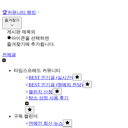
🏆
커뮤니티 랭킹
즐겨찾기
게시판 제목의
아이콘을 선택하면
즐겨찾기에 추가됩니다.
전체글
타임스프레드 커뮤니티
BEST 인기글 (실시간)
BEST 인기글 (명예의 전당)
챌린지 신청
탐스 상점 사용 후기
구독 캘린더
연예인 최신 뉴스