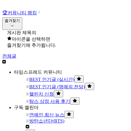
🏆
커뮤니티 랭킹
즐겨찾기
게시판 제목의
아이콘을 선택하면
즐겨찾기에 추가됩니다.
전체글
타임스프레드 커뮤니티
BEST 인기글 (실시간)
BEST 인기글 (명예의 전당)
챌린지 신청
탐스 상점 사용 후기
구독 캘린더
연예인 최신 뉴스
방탄소년단(BTS)