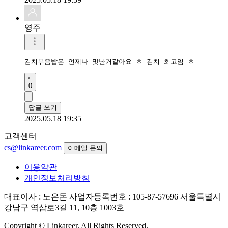
영주
김치볶음밥은 언제나 맛난거같아요 ㅎ 김치 최고임 ㅎ
0
답글 쓰기
2025.05.18 19:35
고객센터
cs@linkareer.com
이메일 문의
이용약관
개인정보처리방침
대표이사 : 노은돈
사업자등록번호 : 105-87-57696
서울특별시
강남구 역삼로3길 11, 10층 1003호
Copyright © Linkareer. All Rights Reserved.