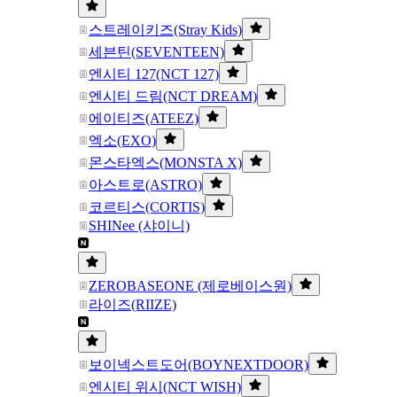
스트레이키즈(Stray Kids)
세븐틴(SEVENTEEN)
엔시티 127(NCT 127)
엔시티 드림(NCT DREAM)
에이티즈(ATEEZ)
엑소(EXO)
몬스타엑스(MONSTA X)
아스트로(ASTRO)
코르티스(CORTIS)
SHINee (샤이니)
ZEROBASEONE (제로베이스원)
라이즈(RIIZE)
보이넥스트도어(BOYNEXTDOOR)
엔시티 위시(NCT WISH)