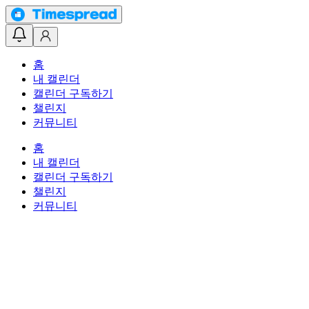
홈
내 캘린더
캘린더 구독하기
챌린지
커뮤니티
홈
내 캘린더
캘린더 구독하기
챌린지
커뮤니티