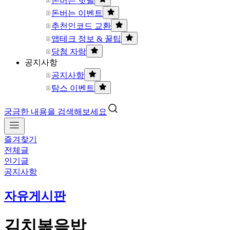
돈버는 핫딜
돈버는 이벤트
추천인코드 교환
앱테크 정보 & 꿀팁
당첨 자랑
공지사항
공지사항
탐스 이벤트
궁금한 내용을 검색해보세요
즐겨찾기
전체글
인기글
공지사항
자유게시판
김치볶음밥