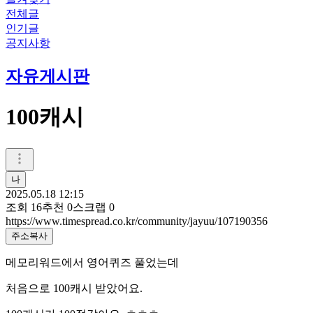
전체글
인기글
공지사항
자유게시판
100캐시
나
2025.05.18 12:15
조회
16
추천
0
스크랩
0
https://www.timespread.co.kr/community/jayuu/107190356
주소복사
메모리워드에서 영어퀴즈 풀었는데
처음으로 100캐시 받았어요.