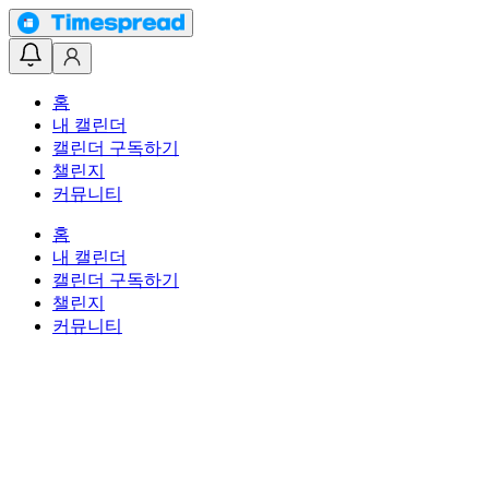
홈
내 캘린더
캘린더 구독하기
챌린지
커뮤니티
홈
내 캘린더
캘린더 구독하기
챌린지
커뮤니티