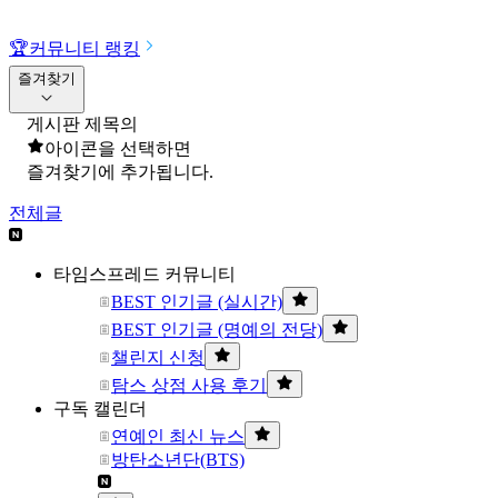
🏆
커뮤니티 랭킹
즐겨찾기
게시판 제목의
아이콘을 선택하면
즐겨찾기에 추가됩니다.
전체글
타임스프레드 커뮤니티
BEST 인기글 (실시간)
BEST 인기글 (명예의 전당)
챌린지 신청
탐스 상점 사용 후기
구독 캘린더
연예인 최신 뉴스
방탄소년단(BTS)