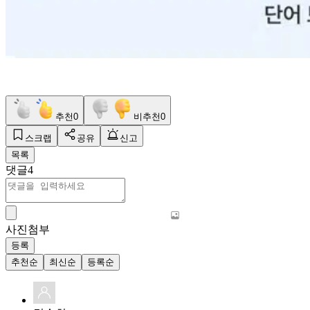
추천
0
비추천
0
스크랩
공유
신고
목록
댓글
4
사진첨부
등록
추천순
최신순
등록순