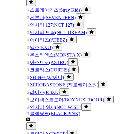
스트레이키즈(Stray Kids)
세븐틴(SEVENTEEN)
엔시티 127(NCT 127)
엔시티 드림(NCT DREAM)
에이티즈(ATEEZ)
엑소(EXO)
몬스타엑스(MONSTA X)
아스트로(ASTRO)
코르티스(CORTIS)
SHINee (샤이니)
ZEROBASEONE (제로베이스원)
라이즈(RIIZE)
보이넥스트도어(BOYNEXTDOOR)
엔시티 위시(NCT WISH)
블랙핑크(BLACKPINK)
트와이스(TWICE)