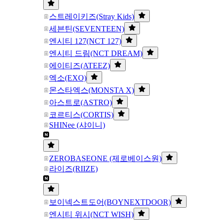
스트레이키즈(Stray Kids)
세븐틴(SEVENTEEN)
엔시티 127(NCT 127)
엔시티 드림(NCT DREAM)
에이티즈(ATEEZ)
엑소(EXO)
몬스타엑스(MONSTA X)
아스트로(ASTRO)
코르티스(CORTIS)
SHINee (샤이니)
ZEROBASEONE (제로베이스원)
라이즈(RIIZE)
보이넥스트도어(BOYNEXTDOOR)
엔시티 위시(NCT WISH)