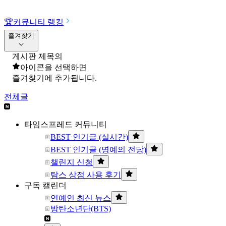
🏆
커뮤니티 랭킹
즐겨찾기
게시판 제목의
아이콘을 선택하면
즐겨찾기에 추가됩니다.
전체글
타임스프레드 커뮤니티
BEST 인기글 (실시간)
BEST 인기글 (명예의 전당)
챌린지 신청
탐스 상점 사용 후기
구독 캘린더
연예인 최신 뉴스
방탄소년단(BTS)