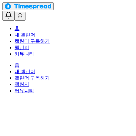
홈
내 캘린더
캘린더 구독하기
챌린지
커뮤니티
홈
내 캘린더
캘린더 구독하기
챌린지
커뮤니티