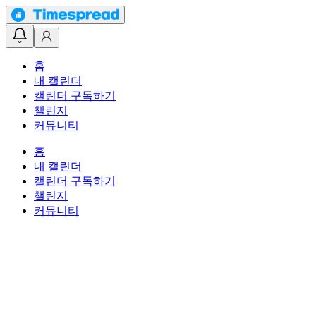
홈
내 캘린더
캘린더 구독하기
챌린지
커뮤니티
홈
내 캘린더
캘린더 구독하기
챌린지
커뮤니티