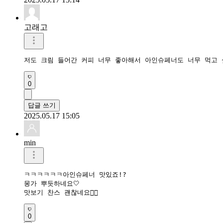
고래고
저도 크림 들어간 커피 너무 좋아해서 아인슈페너도 너무 먹고 
0
답글 쓰기
2025.05.17 15:05
min
ㅋㅋㅋㅋㅋㅋ아인슈페너 맛있죠!?

몽가 뿌듯하네요🤍

0