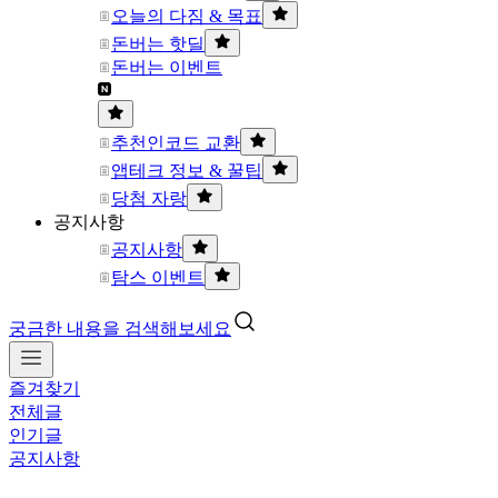
오늘의 다짐 & 목표
돈버는 핫딜
돈버는 이벤트
추천인코드 교환
앱테크 정보 & 꿀팁
당첨 자랑
공지사항
공지사항
탐스 이벤트
궁금한 내용을 검색해보세요
즐겨찾기
전체글
인기글
공지사항