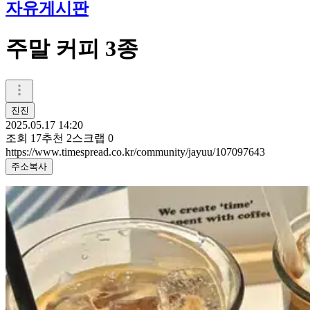
자유게시판
주말 커피 3종
진진
2025.05.17 14:20
조회
17
추천
2
스크랩
0
https://www.timespread.co.kr/community/jayuu/107097643
주소복사