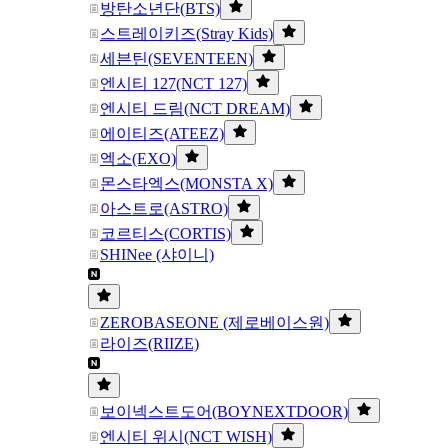
방탄소년단(BTS)
스트레이키즈(Stray Kids)
세븐틴(SEVENTEEN)
엔시티 127(NCT 127)
엔시티 드림(NCT DREAM)
에이티즈(ATEEZ)
엑소(EXO)
몬스타엑스(MONSTA X)
아스트로(ASTRO)
코르티스(CORTIS)
SHINee (샤이니)
ZEROBASEONE (제로베이스원)
라이즈(RIIZE)
보이넥스트도어(BOYNEXTDOOR)
엔시티 위시(NCT WISH)