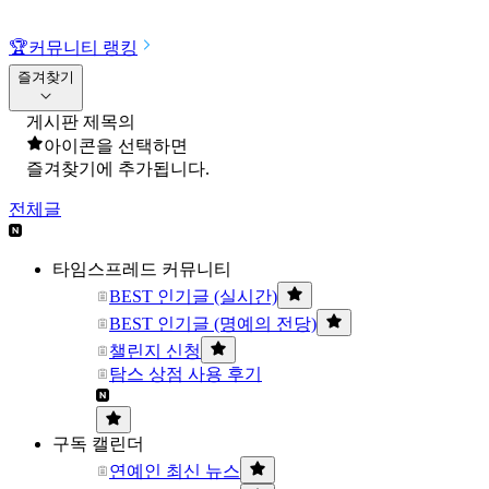
🏆
커뮤니티 랭킹
즐겨찾기
게시판 제목의
아이콘을 선택하면
즐겨찾기에 추가됩니다.
전체글
타임스프레드 커뮤니티
BEST 인기글 (실시간)
BEST 인기글 (명예의 전당)
챌린지 신청
탐스 상점 사용 후기
구독 캘린더
연예인 최신 뉴스