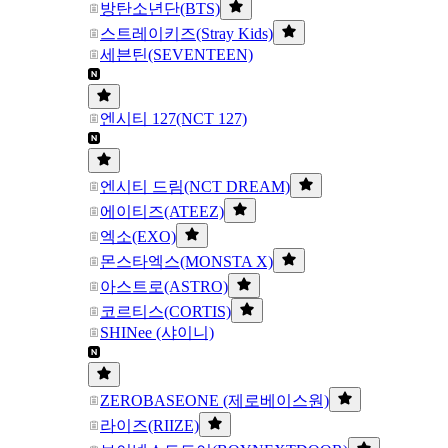
방탄소년단(BTS)
스트레이키즈(Stray Kids)
세븐틴(SEVENTEEN)
엔시티 127(NCT 127)
엔시티 드림(NCT DREAM)
에이티즈(ATEEZ)
엑소(EXO)
몬스타엑스(MONSTA X)
아스트로(ASTRO)
코르티스(CORTIS)
SHINee (샤이니)
ZEROBASEONE (제로베이스원)
라이즈(RIIZE)