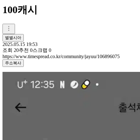
100캐시
별별시아
2025.05.15 19:53
조회
20
추천
0
스크랩
0
https://www.timespread.co.kr/community/jayuu/106896075
주소복사