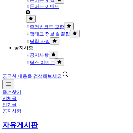
돈버는 핫딜
돈버는 이벤트
추천인코드 교환
앱테크 정보 & 꿀팁
당첨 자랑
공지사항
공지사항
탐스 이벤트
궁금한 내용을 검색해보세요
즐겨찾기
전체글
인기글
공지사항
자유게시판