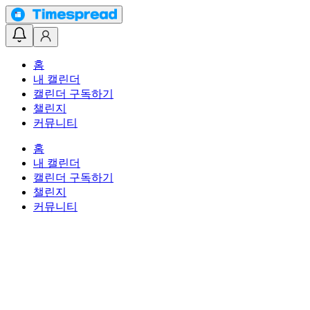
홈
내 캘린더
캘린더 구독하기
챌린지
커뮤니티
홈
내 캘린더
캘린더 구독하기
챌린지
커뮤니티