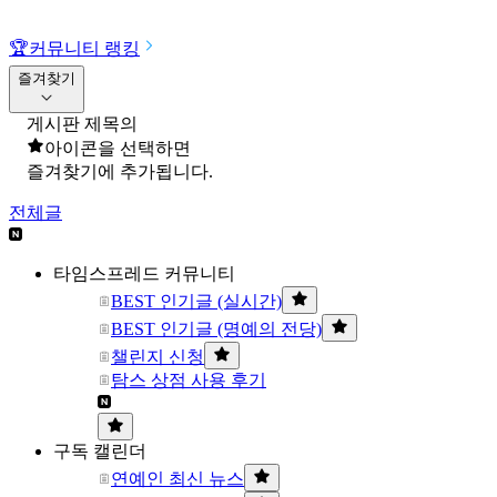
🏆
커뮤니티 랭킹
즐겨찾기
게시판 제목의
아이콘을 선택하면
즐겨찾기에 추가됩니다.
전체글
타임스프레드 커뮤니티
BEST 인기글 (실시간)
BEST 인기글 (명예의 전당)
챌린지 신청
탐스 상점 사용 후기
구독 캘린더
연예인 최신 뉴스