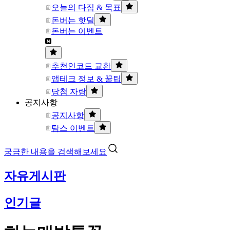
오늘의 다짐 & 목표
돈버는 핫딜
돈버는 이벤트
추천인코드 교환
앱테크 정보 & 꿀팁
당첨 자랑
공지사항
공지사항
탐스 이벤트
궁금한 내용을 검색해보세요
자유게시판
인기글