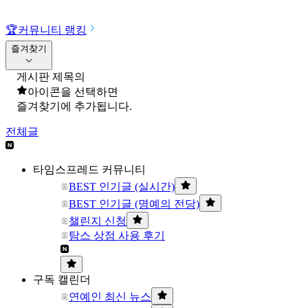
🏆
커뮤니티 랭킹
즐겨찾기
게시판 제목의
아이콘을 선택하면
즐겨찾기에 추가됩니다.
전체글
타임스프레드 커뮤니티
BEST 인기글 (실시간)
BEST 인기글 (명예의 전당)
챌린지 신청
탐스 상점 사용 후기
구독 캘린더
연예인 최신 뉴스