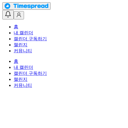
홈
내 캘린더
캘린더 구독하기
챌린지
커뮤니티
홈
내 캘린더
캘린더 구독하기
챌린지
커뮤니티