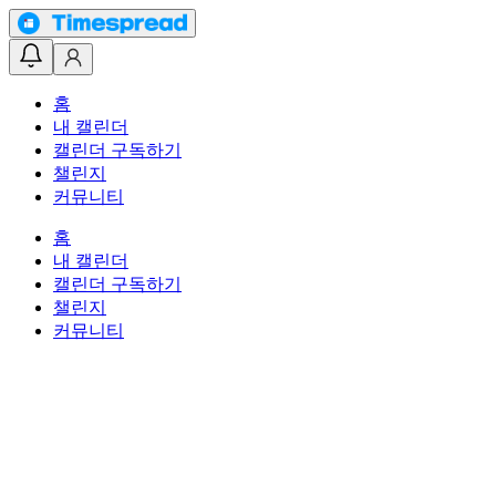
홈
내 캘린더
캘린더 구독하기
챌린지
커뮤니티
홈
내 캘린더
캘린더 구독하기
챌린지
커뮤니티