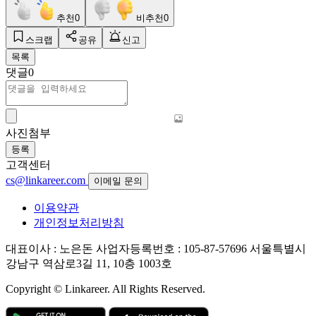
추천
0
비추천
0
스크랩
공유
신고
목록
댓글
0
사진첨부
등록
고객센터
cs@linkareer.com
이메일 문의
이용약관
개인정보처리방침
대표이사 : 노은돈
사업자등록번호 : 105-87-57696
서울특별시
강남구 역삼로3길 11, 10층 1003호
Copyright © Linkareer. All Rights Reserved.