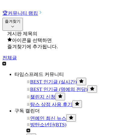
🏆
커뮤니티 랭킹
즐겨찾기
게시판 제목의
아이콘을 선택하면
즐겨찾기에 추가됩니다.
전체글
타임스프레드 커뮤니티
BEST 인기글 (실시간)
BEST 인기글 (명예의 전당)
챌린지 신청
탐스 상점 사용 후기
구독 캘린더
연예인 최신 뉴스
방탄소년단(BTS)