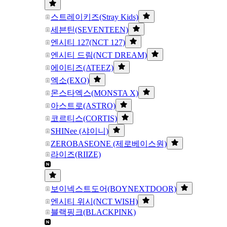
스트레이키즈(Stray Kids)
세븐틴(SEVENTEEN)
엔시티 127(NCT 127)
엔시티 드림(NCT DREAM)
에이티즈(ATEEZ)
엑소(EXO)
몬스타엑스(MONSTA X)
아스트로(ASTRO)
코르티스(CORTIS)
SHINee (샤이니)
ZEROBASEONE (제로베이스원)
라이즈(RIIZE)
보이넥스트도어(BOYNEXTDOOR)
엔시티 위시(NCT WISH)
블랙핑크(BLACKPINK)