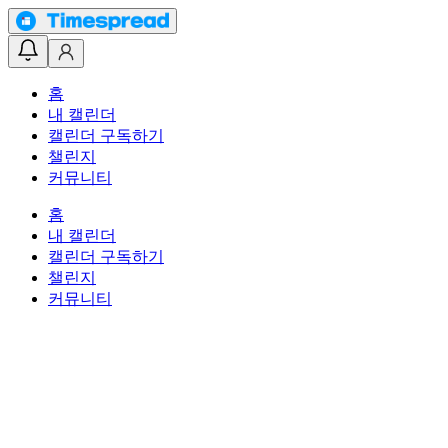
홈
내 캘린더
캘린더 구독하기
챌린지
커뮤니티
홈
내 캘린더
캘린더 구독하기
챌린지
커뮤니티