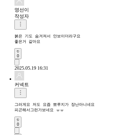
영선이
작성자
붉은 기도 숨겨져서 안보이더라구요

0
2025.05.19 16:31
커넥트
그러게요 저도 요즘 뾰루지가 장난아니네요

피곤해서그런가보네요 ㅠㅠ
0