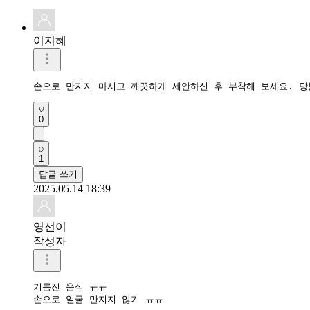
이지혜
손으로 만지지 마시고 깨끗하게 세안하신 후 부착해 보세요. 당
0
1
답글 쓰기
2025.05.14 18:39
영선이
작성자
기름진 음식 ㅠㅠ

손으로 얼굴 만지지 않기 ㅠㅠ