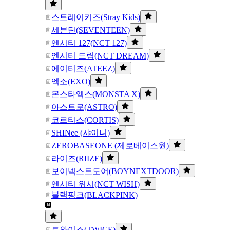
스트레이키즈(Stray Kids)
세븐틴(SEVENTEEN)
엔시티 127(NCT 127)
엔시티 드림(NCT DREAM)
에이티즈(ATEEZ)
엑소(EXO)
몬스타엑스(MONSTA X)
아스트로(ASTRO)
코르티스(CORTIS)
SHINee (샤이니)
ZEROBASEONE (제로베이스원)
라이즈(RIIZE)
보이넥스트도어(BOYNEXTDOOR)
엔시티 위시(NCT WISH)
블랙핑크(BLACKPINK)
트와이스(TWICE)