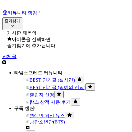
🏆
커뮤니티 랭킹
즐겨찾기
게시판 제목의
아이콘을 선택하면
즐겨찾기에 추가됩니다.
전체글
타임스프레드 커뮤니티
BEST 인기글 (실시간)
BEST 인기글 (명예의 전당)
챌린지 신청
탐스 상점 사용 후기
구독 캘린더
연예인 최신 뉴스
방탄소년단(BTS)